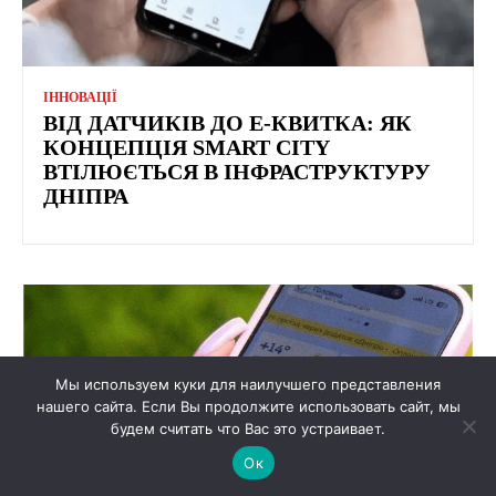
ІННОВАЦІЇ
ВІД ДАТЧИКІВ ДО Е-КВИТКА: ЯК
КОНЦЕПЦІЯ SMART CITY
ВТІЛЮЄТЬСЯ В ІНФРАСТРУКТУРУ
ДНІПРА
Мы используем куки для наилучшего представления
нашего сайта. Если Вы продолжите использовать сайт, мы
будем считать что Вас это устраивает.
Ок