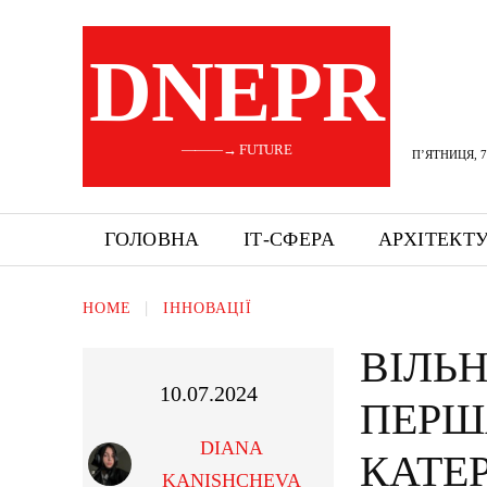
DNEPR
———→ FUTURE
П’ЯТНИЦЯ, 7
ГОЛОВНА
ІТ-СФЕРА
АРХІТЕКТ
HOME
ІННОВАЦІЇ
ВІЛЬ
10.07.2024
ПЕРШ
DIANA
КАТЕ
KANISHCHEVA