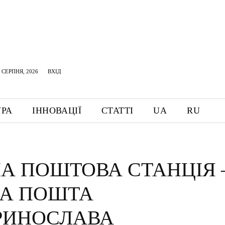
 СЕРПНЯ, 2026
ВХІД
УРА
ІННОВАЦІЇ
СТАТТІ
UA
RU
НА ПОШТОВА СТАНЦІЯ 
А ПОШТА
РИНОСЛАВА