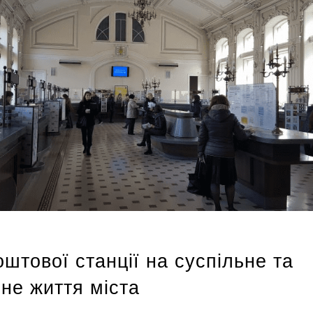
штової станції на суспільне та
не життя міста