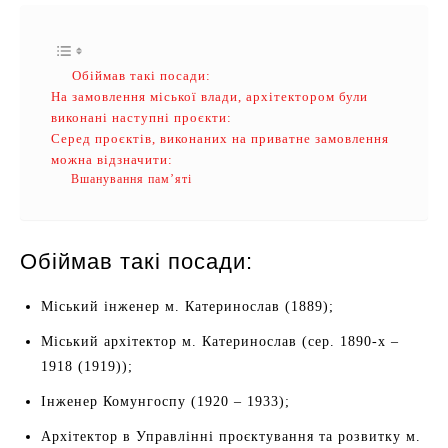
Обіймав такі посади:
На замовлення міської влади, архітектором були
виконані наступні проєкти:
Серед проєктів, виконаних на приватне замовлення
можна відзначити:
Вшанування пам’яті
Обіймав такі посади:
Міський інженер м. Катеринослав (1889);
Міський архітектор м. Катеринослав (сер. 1890-х –
1918 (1919));
Інженер Комунгоспу (1920 – 1933);
Архітектор в Управлінні проєктування та розвитку м.