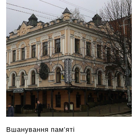
Вшанування пам’яті