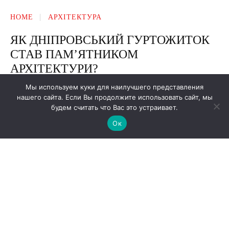
Мы используем куки для наилучшего представления
нашего сайта. Если Вы продолжите использовать сайт, мы
будем считать что Вас это устраивает.
Ок