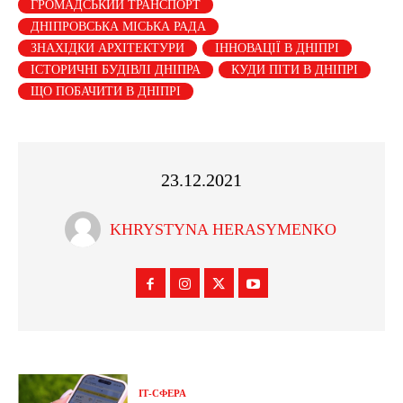
ГРОМАДСЬКИЙ ТРАНСПОРТ
ДНІПРОВСЬКА МІСЬКА РАДА
ЗНАХІДКИ АРХІТЕКТУРИ
ІННОВАЦІЇ В ДНІПРІ
ІСТОРИЧНІ БУДІВЛІ ДНІПРА
КУДИ ПІТИ В ДНІПРІ
ЩО ПОБАЧИТИ В ДНІПРІ
23.12.2021
KHRYSTYNA HERASYMENKO
ІТ-СФЕРА