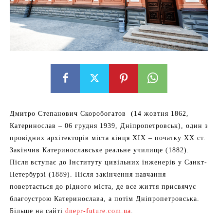
Дмитро Степанович Скоробогатов (14 жовтня 1862,
Катеринослав – 06 грудня 1939, Дніпропетровськ), один з
провідних архітекторів міста кінця ХІХ – початку XX ст.
Закінчив Катеринославське реальне училище (1882).
Після вступає до Інституту цивільних інженерів у Санкт-
Петербурзі (1889). Після закінчення навчання
повертається до рідного міста, де все життя присвячує
благоустрою Катеринослава, а потім Дніпропетровська.
Більше на сайті
dnepr-future.com.ua
.