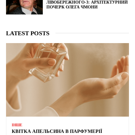
ЛІВОБЕРЕЖНОГО-3: АРХІТЕКТУРНИЙ
ПОЧЕРК ОЛЕГА ЧМОНИ
LATEST POSTS
ІНШЕ
КВІТКА АПЕЛЬСИНА В ПАРФУМЕРІЇ