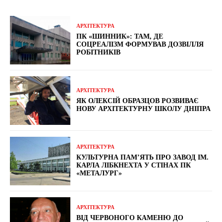
АРХІТЕКТУРА
ПК «ШИННИК»: ТАМ, ДЕ
СОЦРЕАЛІЗМ ФОРМУВАВ ДОЗВІЛЛЯ
РОБІТНИКІВ
АРХІТЕКТУРА
ЯК ОЛЕКСІЙ ОБРАЗЦОВ РОЗВИВАЄ
НОВУ АРХІТЕКТУРНУ ШКОЛУ ДНІПРА
АРХІТЕКТУРА
КУЛЬТУРНА ПАМ’ЯТЬ ПРО ЗАВОД ІМ.
КАРЛА ЛІБКНЕХТА У СТІНАХ ПК
«МЕТАЛУРГ»
АРХІТЕКТУРА
ВІД ЧЕРВОНОГО КАМЕНЮ ДО