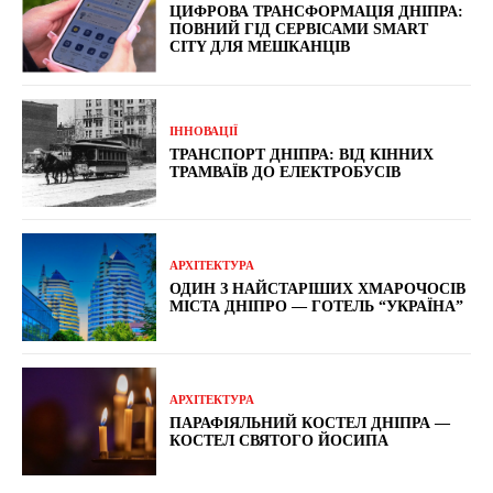
ЦИФРОВА ТРАНСФОРМАЦІЯ ДНІПРА:
ПОВНИЙ ГІД СЕРВІСАМИ SMART
CITY ДЛЯ МЕШКАНЦІВ
ІННОВАЦІЇ
ТРАНСПОРТ ДНІПРА: ВІД КІННИХ
ТРАМВАЇВ ДО ЕЛЕКТРОБУСІВ
АРХІТЕКТУРА
ОДИН З НАЙСТАРІШИХ ХМАРОЧОСІВ
МІСТА ДНІПРО — ГОТЕЛЬ “УКРАЇНА”
АРХІТЕКТУРА
ПАРАФІЯЛЬНИЙ КОСТЕЛ ДНІПРА —
КОСТЕЛ СВЯТОГО ЙОСИПА