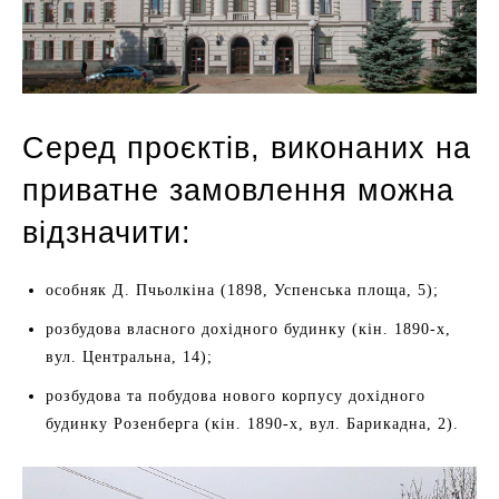
Серед проєктів, виконаних на
приватне замовлення можна
відзначити:
особняк Д. Пчьолкіна (1898, Успенська площа, 5);
розбудова власного дохідного будинку (кін. 1890-х,
вул. Центральна, 14);
розбудова та побудова нового корпусу дохідного
будинку Розенберга (кін. 1890-х, вул. Барикадна, 2).