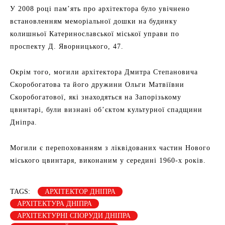
У 2008 році пам’ять про архітектора було увічнено
встановленням меморіальної дошки на будинку
колишньої Катеринославської міської управи по
проспекту Д. Яворницького, 47.
Окрім того, могили архітектора Дмитра Степановича
Скоробогатова та його дружини Ольги Матвіївни
Скоробогатової, які знаходяться на Запорізькому
цвинтарі, були визнані об’єктом культурної спадщини
Дніпра.
Могили є перепохованням з ліквідованих частин Нового
міського цвинтаря, виконаним у середині 1960-х років.
TAGS:
АРХІТЕКТОР ДНІПРА
АРХІТЕКТУРА ДНІПРА
АРХІТЕКТУРНІ СПОРУДИ ДНІПРА