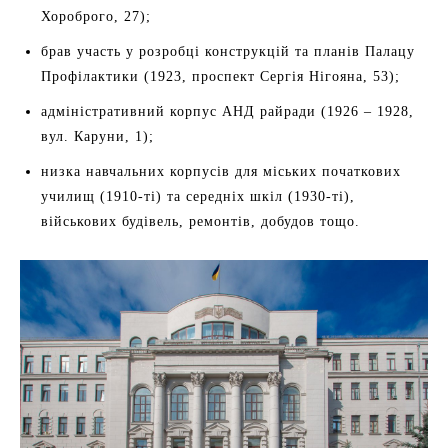
Хороброго, 27);
брав участь у розробці конструкцій та планів Палацу
Профілактики (1923, проспект Сергія Нігояна, 53);
адміністративний корпус АНД райради (1926 – 1928,
вул. Каруни, 1);
низка навчальних корпусів для міських початкових
училищ (1910-ті) та середніх шкіл (1930-ті),
військових будівель, ремонтів, добудов тощо.