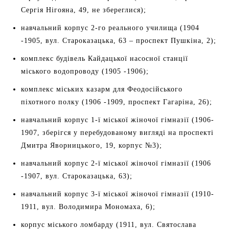
Сергія Нігояна, 49, не збереглися);
навчальний корпус 2-го реального училища (1904
-1905, вул. Староказацька, 63 – проспект Пушкіна, 2);
комплекс будівель Кайдацької насосної станції
міського водопроводу (1905 -1906);
комплекс міських казарм для Феодосійського
піхотного полку (1906 -1909, проспект Гагаріна, 26);
навчальний корпус 1-ї міської жіночої гімназії (1906-
1907, зберігся у перебудованому вигляді на проспекті
Дмитра Яворницького, 19, корпус №3);
навчальний корпус 2-ї міської жіночої гімназії (1906
-1907, вул. Староказацька, 63);
навчальний корпус 3-ї міської жіночої гімназії (1910-
1911, вул. Володимира Мономаха, 6);
корпус міського ломбарду (1911, вул. Святослава