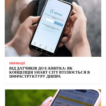
ІННОВАЦІЇ
ВІД ДАТЧИКІВ ДО Е-КВИТКА: ЯК
КОНЦЕПЦІЯ SMART CITY ВТІЛЮЄТЬСЯ В
ІНФРАСТРУКТУРУ ДНІПРА