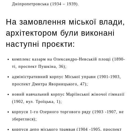
Дніпропетровська (1934 – 1939).
На замовлення міської влади,
архітектором були виконані
наступні проєкти:
комплекс казарм на Олександро-Невській площі (1890-
ті, проспект Пушкіна, 36);
адміністративний корпус Міської управи (1901-1903,
проспект Дмитра Яворницького, 47);
новий навчальний корпус Маріїнської жіночої гімназії
(1902, вул. Троїцька, 1);
корпуси 1-го Озерного торгового ряду (1903 -1907, не
збереглися);
корпуси депо міського трамвая (1904 -1905, проспект