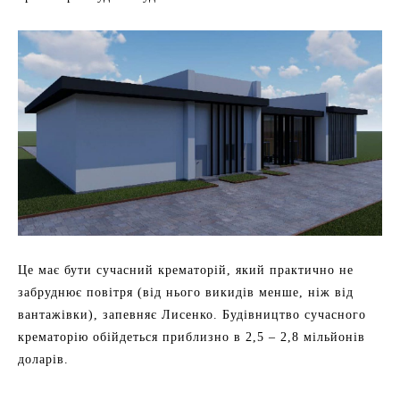
Це має бути сучасний крематорій, який практично не
забруднює повітря (від нього викидів менше, ніж від
вантажівки), запевняє Лисенко. Будівництво сучасного
крематорію обійдеться приблизно в 2,5 – 2,8 мільйонів
доларів.