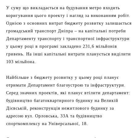
У суму що викладається на будування метро входить
коригування цього проекту і нагляд за виконанням робіт.
Однією з основних витрат бюджету розвитку залишається
громадський транспорт Дніпра – на капітальні потреби
Департаменту транспорту і транспортної інфраструктури
у цьому році в програмі закладено 231,6 мільйонів
гривень. На інші капітальні витрати планується виділити
103 мільйона.
Найбільше з бюджету розвитку у цьому році планує
отримати Департамент благоустрою та інфраструктури.
Серед значних проектів, які планує втілити департамент:
будівництво багатоквартирного будинку на Великій
Дієвській, реконструкція нежитлового будинку за
адресою вул. Орловська, 33А та будівництво
спорткомплексу на Універсальної, 18.