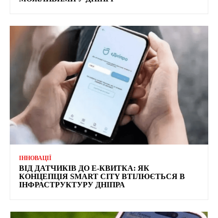
ІННОВАЦІЇ
ВІД ДАТЧИКІВ ДО Е-КВИТКА: ЯК
КОНЦЕПЦІЯ SMART CITY ВТІЛЮЄТЬСЯ В
ІНФРАСТРУКТУРУ ДНІПРА