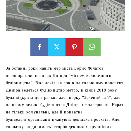
За останні роки навіть мер міста Борис Філатов
неодноразово називав Дніпро “місцем величезного
будівництва”. Вже декілька років на головному проспекті
Дніпра ведеться будівництво метро, в кінці 2018 року
була відкрита центральна алея парку “Зелений гай”, але
на цьому великі будівництва Дніпра не завершені. Наразі
не тільки комунальні, але й приватні
будівельні організації планують декілька проектів. Але,
спочатку, подивимось історію декількох крупніших