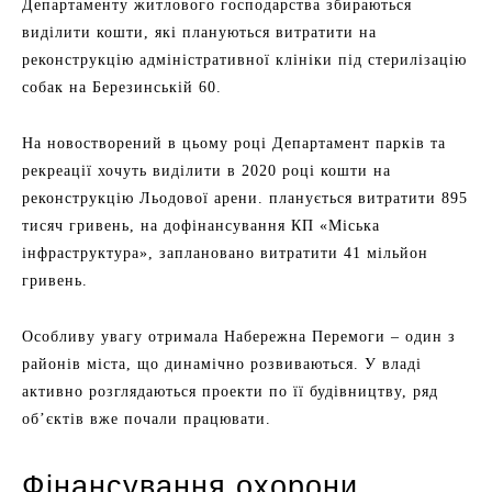
Департаменту житлового господарства збираються
виділити кошти, які плануються витратити на
реконструкцію адміністративної клініки під стерилізацію
собак на Березинській 60.
На новостворений в цьому році Департамент парків та
рекреації хочуть виділити в 2020 році кошти на
реконструкцію Льодової арени. планується витратити 895
тисяч гривень, на дофінансування КП «Міська
інфраструктура», заплановано витратити 41 мільйон
гривень.
Особливу увагу отримала Набережна Перемоги – один з
районів міста, що динамічно розвиваються. У владі
активно розглядаються проекти по її будівництву, ряд
об’єктів вже почали працювати.
Фінансування охорони