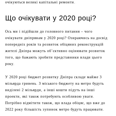
очікуються великі капітальні ремонти.
Що очікувати у 2020 році?
Ось ми і підійшли до головного питання – чого
очікувати дніпрянам у 2020 році? Озираючись на досвід
попередніх років та розвиток обіцяних реконструкцій
жителі Дніпра можуть об’єктивно оцінювати розвиток
того, що бажають зробити представники влади цього
року.
У 2020 році бюджет розвитку Дніпра складе майже 3
мільярда гривень. З міського бюджету на метро будуть
виділені 2 мільярди, а інші кошти підуть на інші
проекти, які також потребують особливою уваги.
Потрібно відмітити також, що влада обіцяє, що вже до
2022 року більшість зупинок метро будуть працювати.