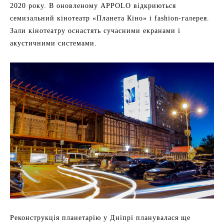
2020 року. В оновленому APPOLO відкриються
семизальний кінотеатр «Планета Кіно» і fashion-галерея.
Зали кінотеатру оснастять сучасними екранами і
акустичними системами.
Реконструкція планетарію у Дніпрі планувалася ще