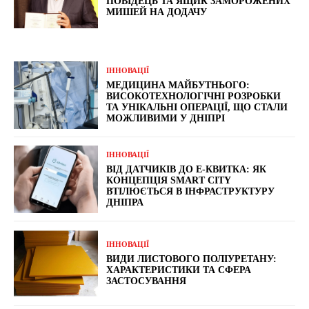
ПОВІДЕЦЬ ТА ЯЩИК ЗАМОРОЖЕНИХ
МИШЕЙ НА ДОДАЧУ
ІННОВАЦІЇ
МЕДИЦИНА МАЙБУТНЬОГО:
ВИСОКОТЕХНОЛОГІЧНІ РОЗРОБКИ
ТА УНІКАЛЬНІ ОПЕРАЦІЇ, ЩО СТАЛИ
МОЖЛИВИМИ У ДНІПРІ
ІННОВАЦІЇ
ВІД ДАТЧИКІВ ДО Е-КВИТКА: ЯК
КОНЦЕПЦІЯ SMART CITY
ВТІЛЮЄТЬСЯ В ІНФРАСТРУКТУРУ
ДНІПРА
ІННОВАЦІЇ
ВИДИ ЛИСТОВОГО ПОЛІУРЕТАНУ:
ХАРАКТЕРИСТИКИ ТА СФЕРА
ЗАСТОСУВАННЯ