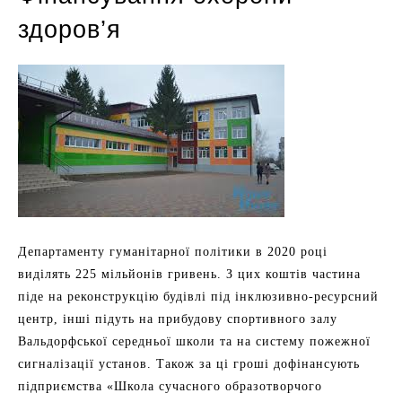
здоров’я
Департаменту гуманітарної політики в 2020 році
виділять 225 мільйонів гривень. З цих коштів частина
піде на реконструкцію будівлі під інклюзивно-ресурсний
центр, інші підуть на прибудову спортивного залу
Вальдорфської середньої школи та на систему пожежної
сигналізації установ. Також за ці гроші дофінансують
підприємства «Школа сучасного образотворчого