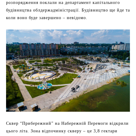
розпорядження поклали на департамент капітального
будівництва облдержадміністрації. Будівництво ще йде та
коли воно буде завершено – невідомо.
Сквер “Прибережний” на Набережній Перемоги відкрили
цього літа. Зона відпочинку скверу – це 3,8 гектари