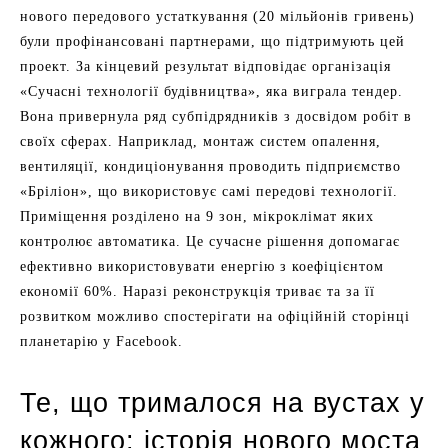
нового передового устаткування (20 мільйонів гривень)
були профінансовані партнерами, що підтримують цей
проект. За кінцевий результат відповідає організація
«Сучасні технології будівництва», яка виграла тендер.
Вона привернула ряд субпідрядників з досвідом робіт в
своїх сферах. Наприклад, монтаж систем опалення,
вентиляції, кондиціонування проводить підприємство
«Бріліон», що використовує самі передові технології.
Приміщення розділено на 9 зон, мікроклімат яких
контролює автоматика. Це сучасне рішення допомагає
ефективно використовувати енергію з коефіцієнтом
економії 60%. Наразі реконструкція триває та за її
розвитком можливо спостерігати на офіційній сторінці
планетарію у Facebook.
Те, що трималося на вустах у
кожного: історія нового моста