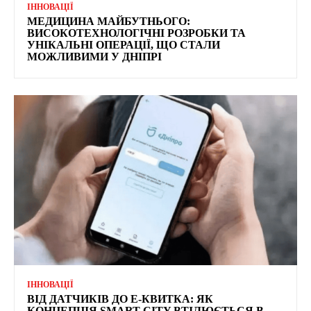
ІННОВАЦІЇ
МЕДИЦИНА МАЙБУТНЬОГО:
ВИСОКОТЕХНОЛОГІЧНІ РОЗРОБКИ ТА
УНІКАЛЬНІ ОПЕРАЦІЇ, ЩО СТАЛИ
МОЖЛИВИМИ У ДНІПРІ
ІННОВАЦІЇ
ВІД ДАТЧИКІВ ДО Е-КВИТКА: ЯК
КОНЦЕПЦІЯ SMART CITY ВТІЛЮЄТЬСЯ В