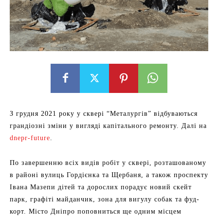
З грудня 2021 року у сквері “Металургів” відбуваються
грандіозні зміни у вигляді капітального ремонту. Далі на
dnepr-future
.
По завершенню всіх видів робіт у сквері, розташованому
в районі вулиць Гордієнка та Щербаня, а також проспекту
Івана Мазепи дітей та дорослих порадує новий скейт
парк, графіті майданчик, зона для вигулу собак та фуд-
корт. Місто Дніпро поповниться ще одним місцем