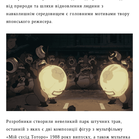
від природи та шляхи відновлення людини з
навколишнім середовищем є головними мотивами твору
японського режисера.
Розробники створили невеликий парк штучних трав,
останній з яких є дві композиції фігур з мультфільму
«Мій сусід Тоторо» 1988 року випуску, а також мультика