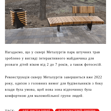
Нагадаємо, що у сквері Металургів парк штучних трав
зроблено у вигляді інтерактивного майданчика для
розваги дітей віком від 2 до 7 років, а також фотосесій.
Реконструкція скверу Металургів завершиться вже 2022
року, однією з головних вимог для будівельників з боку
влади була умова, щоб нова зона відпочинку була
комфортною для маломобільної групи людей.