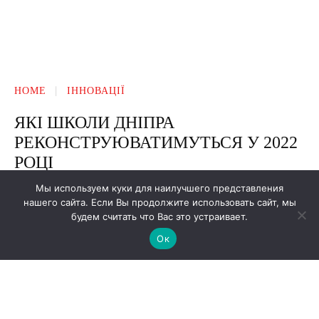
Мы используем куки для наилучшего представления
нашего сайта. Если Вы продолжите использовать сайт, мы
будем считать что Вас это устраивает.
Ок