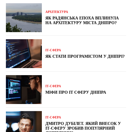
АРХІТЕКТУРА
ЯК РАДЯНСЬКА ЕПОХА ВПЛИНУЛА
НА АРХІТЕКТУРУ МІСТА ДНІПРО?
ІТ-СФЕРА
ЯК СТАТИ ПРОГРАМІСТОМ У ДНІПРІ?
ІТ-СФЕРА
МІФИ ПРО IT СФЕРУ ДНІПРА
ІТ-СФЕРА
ДМИТРО ДУБІЛЕТ. ЯКИЙ ВНЕСОК У
ІТ-СФЕРУ ЗРОБИВ ПОПУЛЯРНИЙ