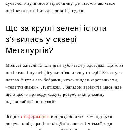
сучасного вуличного відпочинку, де також з’являться
нові величезні і досить дивні фігурки.
Що за круглі зелені істоти
з’явились у сквері
Металургів?
Місцеві жителі та їхні діти губляться у здогадах, що ж за
нові зелені пузаті фігурки з’явилися у сквері? Хтось уже
назвав фігури еко-бобрами, хтось ніндзя-черепашками,
«телепузиками», Лунтіком… Загалом варіантів маса, але
що з цього приводу кажуть розробники дизайну
надзвичайної інсталяції?
Згідно
з інформацією
від розробників, команді було
доручено від працівників Дніпровської міської ради