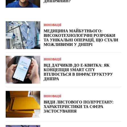
ДНІПРЯНИН?
ІННОВАЦІЇ
МЕДИЦИНА МАЙБУТНЬОГО:
ВИСОКОТЕХНОЛОГІЧНІ РОЗРОБКИ
ТА УНІКАЛЬНІ ОПЕРАЦІЇ, ЩО СТАЛИ
МОЖЛИВИМИ У ДНІПРІ
ІННОВАЦІЇ
ВІД ДАТЧИКІВ ДО Е-КВИТКА: ЯК
КОНЦЕПЦІЯ SMART CITY
ВТІЛЮЄТЬСЯ В ІНФРАСТРУКТУРУ
ДНІПРА
ІННОВАЦІЇ
ВИДИ ЛИСТОВОГО ПОЛІУРЕТАНУ:
ХАРАКТЕРИСТИКИ ТА СФЕРА
ЗАСТОСУВАННЯ