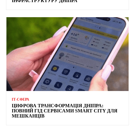
ІНФРАСТРУКТУРУ ДНІПРА
ІТ-СФЕРА
ЦИФРОВА ТРАНСФОРМАЦІЯ ДНІПРА:
ПОВНИЙ ГІД СЕРВІСАМИ SMART CITY ДЛЯ
МЕШКАНЦІВ