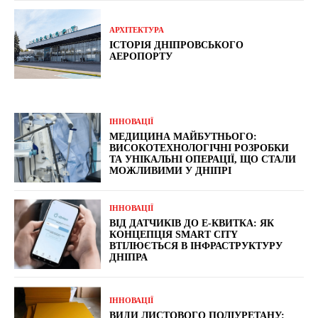
АРХІТЕКТУРА
ІСТОРІЯ ДНІПРОВСЬКОГО
АЕРОПОРТУ
ІННОВАЦІЇ
МЕДИЦИНА МАЙБУТНЬОГО:
ВИСОКОТЕХНОЛОГІЧНІ РОЗРОБКИ
ТА УНІКАЛЬНІ ОПЕРАЦІЇ, ЩО СТАЛИ
МОЖЛИВИМИ У ДНІПРІ
ІННОВАЦІЇ
ВІД ДАТЧИКІВ ДО Е-КВИТКА: ЯК
КОНЦЕПЦІЯ SMART CITY
ВТІЛЮЄТЬСЯ В ІНФРАСТРУКТУРУ
ДНІПРА
ІННОВАЦІЇ
ВИДИ ЛИСТОВОГО ПОЛІУРЕТАНУ: