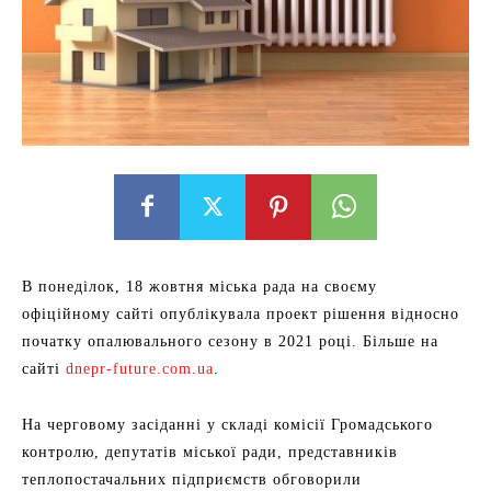
В понеділок, 18 жовтня міська рада на своєму
офіційному сайті опублікувала проект рішення відносно
початку опалювального сезону в 2021 році. Більше на
сайті
dnepr-future.com.ua
.
На черговому засіданні у складі комісії Громадського
контролю, депутатів міської ради, представників
теплопостачальних підприємств обговорили