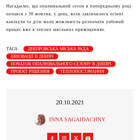
Нагадаємо, що опалювальний сезон в попередньому році
почався з 30 жовтня, у день, коли закінчились осінні
канікули та діти мали можливість розпочати учбовий
процес вже в теплих шкільних приміщеннях.
TAGS:
ДНІПРОВСЬКА МІСЬКА РАДА
ІННОВАЦІЇ В ДНІПРІ
ПОЧАТОК ОПАЛЮВАЛЬНОГО СЕЗОНУ В ДНІПРІ
ПРОЕКТ РІШЕННЯ
ТЕПЛОПОСТАЧАННЯ
20.10.2021
INNA SAGAIDACHNY