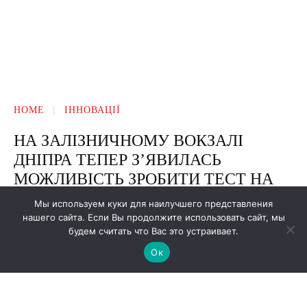
Мы используем куки для наилучшего представления
нашего сайта. Если Вы продолжите использовать сайт, мы
будем считать что Вас это устраивает.
Ок