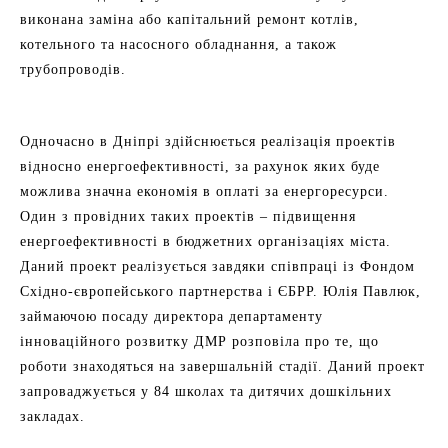
виконана заміна або капітальний ремонт котлів,
котельного та насосного обладнання, а також
трубопроводів.
Одночасно в Дніпрі здійснюється реалізація проектів
відносно енергоефективності, за рахунок яких буде
можлива значна економія в оплаті за енергоресурси.
Один з провідних таких проектів – підвищення
енергоефективності в бюджетних організаціях міста.
Даний проект реалізується завдяки співпраці із Фондом
Східно-європейського партнерства і ЄБРР. Юлія Павлюк,
займаючою посаду директора департаменту
інноваційного розвитку ДМР розповіла про те, що
роботи знаходяться на завершальній стадії. Даний проект
запроваджується у 84 школах та дитячих дошкільних
закладах.