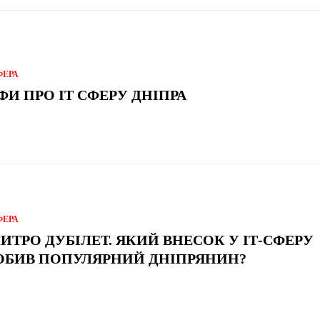
ФЕРА
ФИ ПРО IT СФЕРУ ДНІПРА
ФЕРА
ИТРО ДУБІЛЕТ. ЯКИЙ ВНЕСОК У ІТ-СФЕРУ
ОБИВ ПОПУЛЯРНИЙ ДНІПРЯНИН?