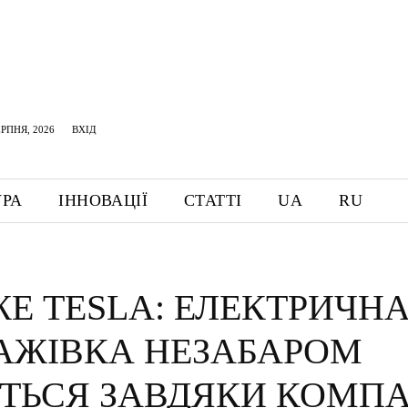
ЕРПНЯ, 2026
ВХІД
УРА
ІННОВАЦІЇ
СТАТТІ
UA
RU
Е TESLA: ЕЛЕКТРИЧН
АЖІВКА НЕЗАБАРОМ
ИТЬСЯ ЗАВДЯКИ КОМПА