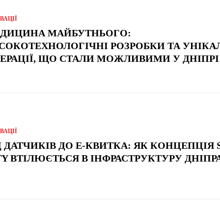
ВАЦІЇ
ДИЦИНА МАЙБУТНЬОГО:
СОКОТЕХНОЛОГІЧНІ РОЗРОБКИ ТА УНІКА
ЕРАЦІЇ, ЩО СТАЛИ МОЖЛИВИМИ У ДНІПР
ВАЦІЇ
Д ДАТЧИКІВ ДО Е-КВИТКА: ЯК КОНЦЕПЦІЯ
TY ВТІЛЮЄТЬСЯ В ІНФРАСТРУКТУРУ ДНІП