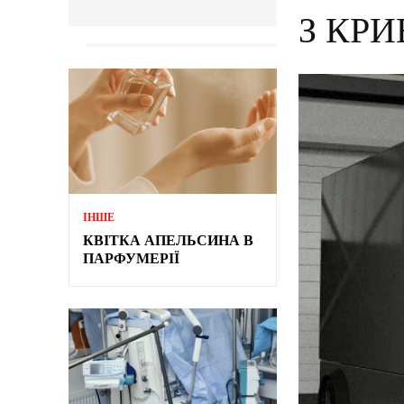
З КР
ІНШЕ
КВІТКА АПЕЛЬСИНА В
ПАРФУМЕРІЇ