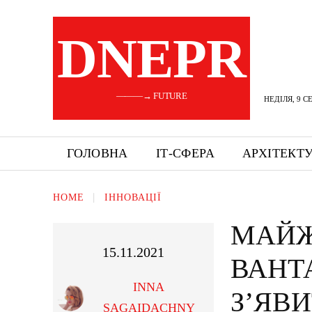
DNEPR
———→ FUTURE
НЕДІЛЯ, 9 С
ГОЛОВНА
ІТ-СФЕРА
АРХІТЕКТ
HOME
ІННОВАЦІЇ
МАЙЖ
15.11.2021
ВАНТ
INNA
З’ЯВ
SAGAIDACHNY