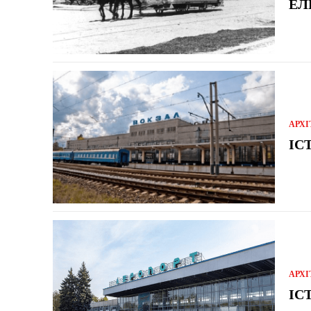
ЕЛ
АРХІ
ІС
АРХІ
ІС