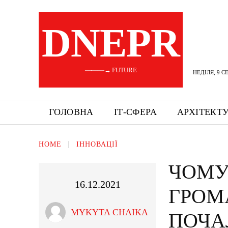
DNEPR
———→ FUTURE
НЕДІЛЯ, 9 С
ГОЛОВНА
ІТ-СФЕРА
АРХІТЕКТ
HOME
ІННОВАЦІЇ
ЧОМУ
16.12.2021
ГРОМ
MYKYTA CHAIKA
ПОЧА