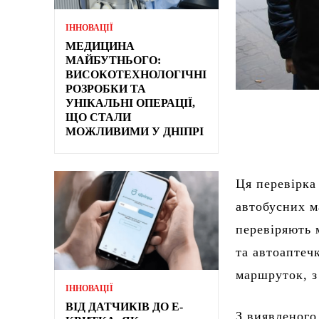
ІННОВАЦІЇ
МЕДИЦИНА
МАЙБУТНЬОГО:
ВИСОКОТЕХНОЛОГІЧНІ
РОЗРОБКИ ТА
УНІКАЛЬНІ ОПЕРАЦІЇ,
ЩО СТАЛИ
МОЖЛИВИМИ У ДНІПРІ
Ця перевірка
автобусних м
перевіряють 
та автоаптечк
маршруток, з
ІННОВАЦІЇ
ВІД ДАТЧИКІВ ДО Е-
З виявленого