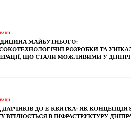
ВАЦІЇ
ДИЦИНА МАЙБУТНЬОГО:
СОКОТЕХНОЛОГІЧНІ РОЗРОБКИ ТА УНІКА
ЕРАЦІЇ, ЩО СТАЛИ МОЖЛИВИМИ У ДНІПР
ВАЦІЇ
Д ДАТЧИКІВ ДО Е-КВИТКА: ЯК КОНЦЕПЦІЯ
TY ВТІЛЮЄТЬСЯ В ІНФРАСТРУКТУРУ ДНІП