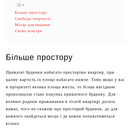
Більше простору
Свобода творчості
Місце для машини
Свіже повітря
Більше простору
Приватні будинки набагато просторіше квартир, при
цьому вартість їх площі набагато нижче. Тому якщо у вас
в пріоритеті велика площа житла, то більш вигідною
пропозицією стане покупка приватного будинку. Для
великої родини проживання в тісній квартирі досить
важко, чого не скажеш про просторий будинок, де для
кожного знайдеться місце і де кожен почуватиметься
вільно.