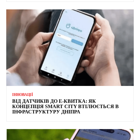
ІННОВАЦІЇ
ВІД ДАТЧИКІВ ДО Е-КВИТКА: ЯК
КОНЦЕПЦІЯ SMART CITY ВТІЛЮЄТЬСЯ В
ІНФРАСТРУКТУРУ ДНІПРА