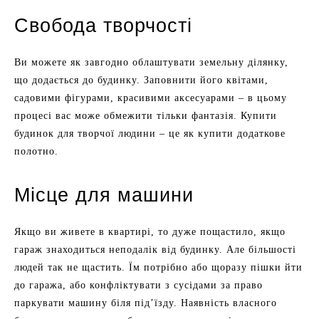
Свобода творчості
Ви можете як завгодно облаштувати земельну ділянку,
що додається до будинку. Заповнити його квітами,
садовими фігурами, красивими аксесуарами – в цьому
процесі вас може обмежити тільки фантазія. Купити
будинок для творчої людини – це як купити додаткове
полотно.
Місце для машини
Якщо ви живете в квартирі, то дуже пощастило, якщо
гараж знаходиться неподалік від будинку. Але більшості
людей так не щастить. Їм потрібно або щоразу пішки йти
до гаража, або конфліктувати з сусідами за право
паркувати машину біля під’їзду. Наявність власного