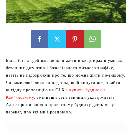
Більшість людей вже звикли жити в квартирах в умовах
бетонних джунглів і божевільного міського трафіку,
навіть не підозрюючи про те, що можна жити по-іншому.
Чи замислювалися ви над тим, щоб кинути все, знайти
вигідну пропозицію на OLX і
купити будинок в
Кам’янському
, змінивши свій звичний уклад життя?
Адже проживання в приватному будинку дасть масу
переваг, про які ми і розповімо.