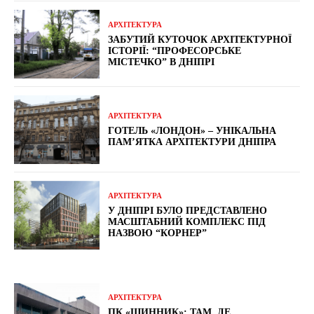
АРХІТЕКТУРА
ЗАБУТИЙ КУТОЧОК АРХІТЕКТУРНОЇ
ІСТОРІЇ: “ПРОФЕСОРСЬКЕ
МІСТЕЧКО” В ДНІПРІ
АРХІТЕКТУРА
ГОТЕЛЬ «ЛОНДОН» – УНІКАЛЬНА
ПАМ’ЯТКА АРХІТЕКТУРИ ДНІПРА
АРХІТЕКТУРА
У ДНІПРІ БУЛО ПРЕДСТАВЛЕНО
МАСШТАБНИЙ КОМПЛЕКС ПІД
НАЗВОЮ “КОРНЕР”
АРХІТЕКТУРА
ПК «ШИННИК»: ТАМ, ДЕ