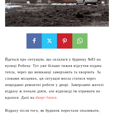
Йдеться про ситуацію, що склалася у будинку №83 на
вулиці Робоча. Тут уже більше тижня відсутня подача
тепла, через що мешканці замерзають та хворіють. За
словами місцевих, ця ситуація могла статися через
нещодавні ремонтні роботи у дворі. Замерзаючі жителі
відразу ж почали діяти, але відповіді їм отримати не
вдалося. Далі на
dnepr-future
.
Відразу після того, як будинок перестали опалювати,