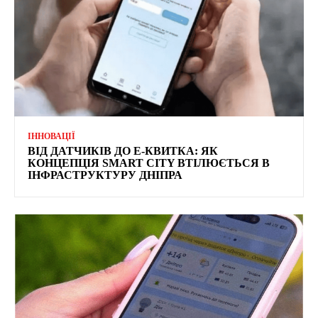
ІННОВАЦІЇ
ВІД ДАТЧИКІВ ДО Е-КВИТКА: ЯК
КОНЦЕПЦІЯ SMART CITY ВТІЛЮЄТЬСЯ В
ІНФРАСТРУКТУРУ ДНІПРА