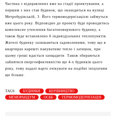
Частина з відправлених вже на стадії проектування, а
першим з них став будинок, що знаходиться на вулиці
Метробудівській, 3. Його термомодернізацією займуться
вже цього року. Відповідно до проекту буде проводитись
комплексне утеплення багатоповерхового будинку, а
також буде встановлено 6 індивідуальних теплопунктів.
Жителі будинку залишаються задоволеними, тому що в
квартирах нарешті пануватиме тепло і затишок, при
цьому гроші вдасться заощадити. Також збираються
зайнятися енергоефективністю ще 4-х будинків цього
року, тому надалі варто очікувати на подібні ініціативи
ще більше.
TAGS:
БУДИНКИ
КЕРІВНИЦТВО
МЕМОРАНДУМ
ОСББ
ТЕРМОМОДЕРНІЗАЦІЯ