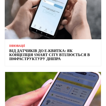
ІННОВАЦІЇ
ВІД ДАТЧИКІВ ДО Е-КВИТКА: ЯК
КОНЦЕПЦІЯ SMART CITY ВТІЛЮЄТЬСЯ В
ІНФРАСТРУКТУРУ ДНІПРА