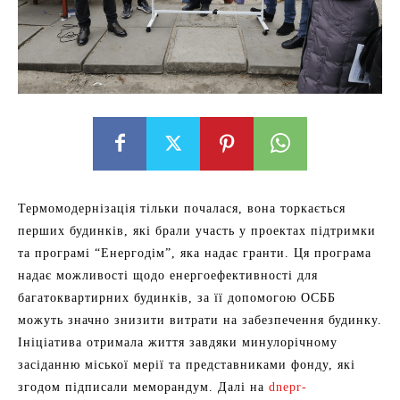
Термомодернізація тільки почалася, вона торкається
перших будинків, які брали участь у проектах підтримки
та програмі “Енергодім”, яка надає гранти. Ця програма
надає можливості щодо енергоефективності для
багатоквартирних будинків, за її допомогою ОСББ
можуть значно знизити витрати на забезпечення будинку.
Ініціатива отримала життя завдяки минулорічному
засіданню міської мерії та представниками фонду, які
згодом підписали меморандум. Далі на
dnepr-