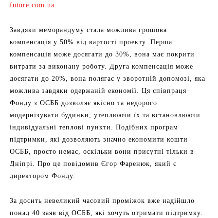
future.com.ua
.
Завдяки меморандуму стала можлива грошова
компенсація у 50% від вартості проекту. Перша
компенсація може досягати до 30%, вона має покрити
витрати за виконану роботу. Друга компенсація може
досягати до 20%, вона полягає у зворотній допомозі, яка
можлива завдяки одержаній економії. Ця співпраця
Фонду з ОСББ дозволяє якісно та недорого
модернізувати будинки, утеплюючи їх та встановлюючи
індивідуальні теплові пункти. Подібних програм
підтримки, які дозволяють значно економити кошти
ОСББ, просто немає, оскільки вони присутні тільки в
Дніпрі. Про це повідомив Єгор Фаренюк, який є
директором Фонду.
За досить невеликий часовий проміжок вже надійшло
понад 40 заяв від ОСББ, які хочуть отримати підтримку.