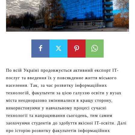
По всій Україні продовжується активний експорт IT-
послуг та введення їх у повсякденне життя міського
населення. Так, за час розвитку інформаційних
технологій, факультети за цією галуззю освіти у вузах
міста неодноразово змінювалися в кращу сторону,
використовуючи у навчальному процесі сучасні
технології та напрацювання сьогодень, тим самим
заохочуючи студентів до здобуття якісної IT-освіти. Далі
про історію розвитку факультетів інформаційних