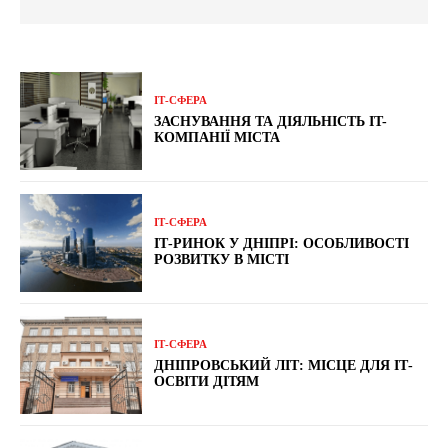
ІТ-СФЕРА
ЗАСНУВАННЯ ТА ДІЯЛЬНІСТЬ IT-
КОМПАНІЇ МІСТА
ІТ-СФЕРА
ІТ-РИНОК У ДНІПРІ: ОСОБЛИВОСТІ
РОЗВИТКУ В МІСТІ
ІТ-СФЕРА
ДНІПРОВСЬКИЙ ЛІТ: МІСЦЕ ДЛЯ ІТ-
ОСВІТИ ДІТЯМ