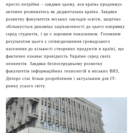
просто потрібен – завдяки цьому, вся країна продовжує
активно розвиватись як диджитальна країна. Завдяки
розвитку факультетів міських закладів освіти, щорічно
збільшується динаміка зацікавленості до цього напрямку
серед студентів, і це є хорошим показником. Головним
результатом цього є співвідношення громадського
населення до кількості створених продуктів в країні, що
фактично означає провідність України серед своїх
опонентів. Завдяки безпосередньому розвитку
факультетів інформаційних технологій в міських ВНЗ,
Дніпро стає більш розробленим і актуальним для IT-
ринку усього світу.