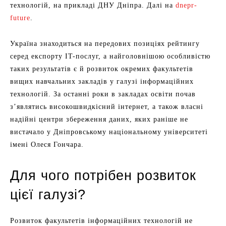
технологій, на прикладі ДНУ Дніпра. Далі на
dnepr-
future
.
Україна знаходиться на передових позиціях рейтингу
серед експорту IT-послуг, а найголовнішою особливістю
таких результатів є й розвиток окремих факультетів
вищих навчальних закладів у галузі інформаційних
технологій. За останні роки в закладах освіти почав
з’являтись високошвидкісний інтернет, а також власні
надійні центри збереження даних, яких раніше не
вистачало у Дніпровському національному університеті
імені Олеся Гончара.
Для чого потрібен розвиток
цієї галузі?
Розвиток факультетів інформаційних технологій не