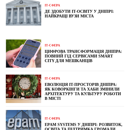
ІТ-СФЕРА
ДЕ ЗДОБУТИ IT-ОСВІТУ У ДНІПРІ:
НАЙКРАЩІ ВУЗИ МІСТА
ІТ-СФЕРА
ЦИФРОВА ТРАНСФОРМАЦІЯ ДНІПРА:
ПОВНИЙ ГІД СЕРВІСАМИ SMART
CITY ДЛЯ МЕШКАНЦІВ
ІТ-СФЕРА
ЕВОЛЮЦІЯ IT-ПРОСТОРІВ ДНІПРА:
ЯК КОВОРКІНГИ ТА ХАБИ ЗМІНИЛИ
АРХІТЕКТУРУ ТА КУЛЬТУРУ РОБОТИ
В МІСТІ
ІТ-СФЕРА
EPAM SYSTEMS У ДНІПРІ: РОЗВИТОК,
ОСВІТА ТА ПІДТРИМКА ГРОМАДИ