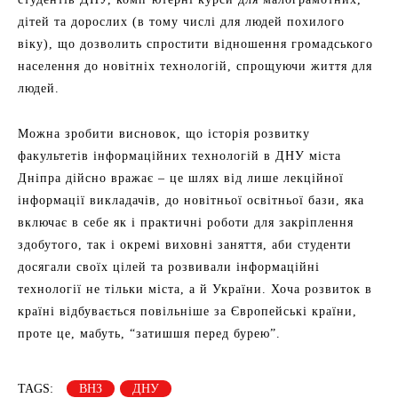
дітей та дорослих (в тому числі для людей похилого
віку), що дозволить спростити відношення громадського
населення до новітніх технологій, спрощуючи життя для
людей.
Можна зробити висновок, що історія розвитку
факультетів інформаційних технологій в ДНУ міста
Дніпра дійсно вражає – це шлях від лише лекційної
інформації викладачів, до новітньої освітньої бази, яка
включає в себе як і практичні роботи для закріплення
здобутого, так і окремі виховні заняття, аби студенти
досягали своїх цілей та розвивали інформаційні
технології не тільки міста, а й України. Хоча розвиток в
країні відбувається повільніше за Європейські країни,
проте це, мабуть, “затишшя перед бурею”.
TAGS:
ВНЗ
ДНУ