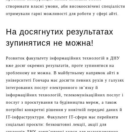
створювати власні умови, аби високоосвічені спеціалісти
отримували гарні можливості для роботи у сфері айті.
На досягнутих результатах
зупинятися не можна!
Розвиток факультету інформаційних технологій в ДНУ
вже досяг окремих результатів, проте зупинятися на
зробленому не можна. В майбутньому напрямок айті в
університеті Гончара має досягти певних рухів у галузях
інтегрованих послуг електронного зв’язку й
інформаційних технологій, телекомунікаційних послуг і
послуг з проєктування та будівництва мереж, а також
потрібні конкретні рішення у новітній передачі даних й
IT-інфраструктури. Факультет IT-сфери має перейняти
соціальні проєкти: безкоштовні лекції, акції для
студентів ДНУ, комп’ютерні курси для малограмотних,