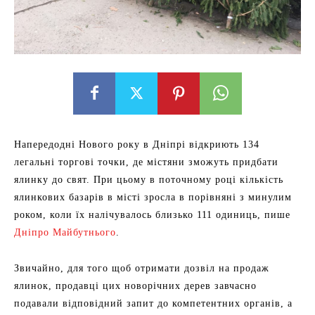
Напередодні Нового року в Дніпрі відкриють 134
легальні торгові точки, де містяни зможуть придбати
ялинку до свят. При цьому в поточному році кількість
ялинкових базарів в місті зросла в порівняні з минулим
роком, коли їх налічувалось близько 111 одиниць, пише
Дніпро Майбутнього
.
Звичайно, для того щоб отримати дозвіл на продаж
ялинок, продавці цих новорічних дерев завчасно
подавали відповідний запит до компетентних органів, а