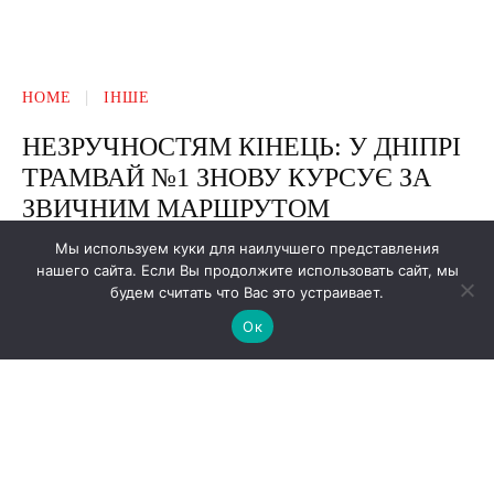
Мы используем куки для наилучшего представления
нашего сайта. Если Вы продолжите использовать сайт, мы
будем считать что Вас это устраивает.
Ок