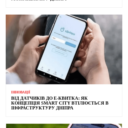
ІННОВАЦІЇ
ВІД ДАТЧИКІВ ДО Е-КВИТКА: ЯК
КОНЦЕПЦІЯ SMART CITY ВТІЛЮЄТЬСЯ В
ІНФРАСТРУКТУРУ ДНІПРА