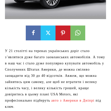
У 21 столітті на теренах українських доріг стало
з’являтися дуже багато заокеанських автомобілів. А тому
в наш час і стало дуже популярно купувати автомобіль у
Сполучених Штатах Америки, де можна сміливо
заощадити від 30 до 40 відсотків. Авжеж, що можна
зайнятись цим самому, але щоб не втратити і велику
кількість часу, і велику кількість грошей, краще
довіритись в цьому плані USA Motors, які
професіонально підберуть
авто з Америки в Дніпрі
під
ключ.