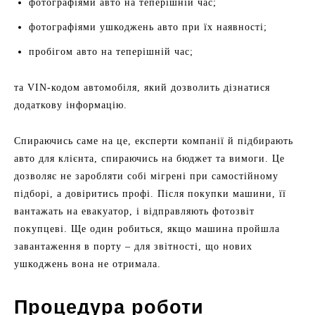
фотографіями авто на теперішній час;
фотографіями ушкоджень авто при їх наявності;
пробігом авто на теперішній час;
та VIN-кодом автомобіля, який дозволить дізнатися
додаткову інформацію.
Спираючись саме на це, експерти компанії й підбирають
авто для клієнта, спираючись на бюджет та вимоги. Це
дозволяє не заробляти собі мігрені при самостійному
підборі, а довіритись профі. Після покупки машини, її
вантажать на евакуатор, і відправляють фотозвіт
покупцеві. Ще один робиться, якщо машина пройшла
завантаження в порту – для звітності, що нових
ушкоджень вона не отримала.
Процедура роботи