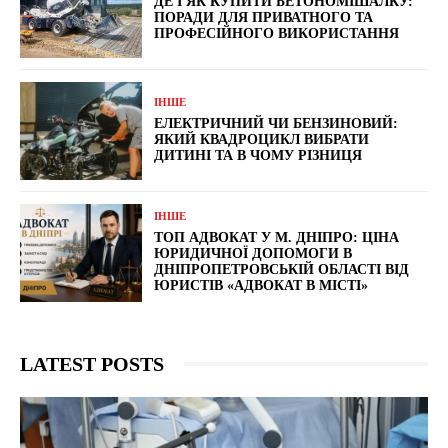
ДЕ І ЯК КУПИТИ БЕТОНОМІШАЛКУ:
ПОРАДИ ДЛЯ ПРИВАТНОГО ТА
ПРОФЕСІЙНОГО ВИКОРИСТАННЯ
ІНШЕ
ЕЛЕКТРИЧНИЙ ЧИ БЕНЗИНОВИЙ:
ЯКИЙ КВАДРОЦИКЛ ВИБРАТИ
ДИТИНІ ТА В ЧОМУ РІЗНИЦЯ
ІНШЕ
ТОП АДВОКАТ У М. ДНІПРО: ЦІНА
ЮРИДИЧНОЇ ДОПОМОГИ В
ДНІПРОПЕТРОВСЬКІЙ ОБЛАСТІ ВІД
ЮРИСТІВ «АДВОКАТ В МІСТІ»
LATEST POSTS