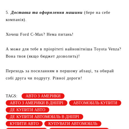
5.
Доставка та оформлення машини
(бере на себе
компанія).
Хочеш Ford C-Max? Нема питань!
А може для тебе в пріорітеті найновітніша Toyota Venza?
Вона твоя (якщо бюджет дозволить)!
Переходь за посиланням в першому абзаці, та обирай
собі друга чи подругу. Рівної дороги!
TAGS:
АВТО З АМЕРИКИ
АВТО З АМЕРИКИ В ДНІПРІ
АВТОМОБІЛЬ КУПИТИ
ДЕ КУПИТИ АВТО
ДЕ КУПИТИ АВТОМОБІЛЬ В ДНІПРІ
КУПИТИ АВТО
КУПУВАТИ АВТОМОБІЛЬ