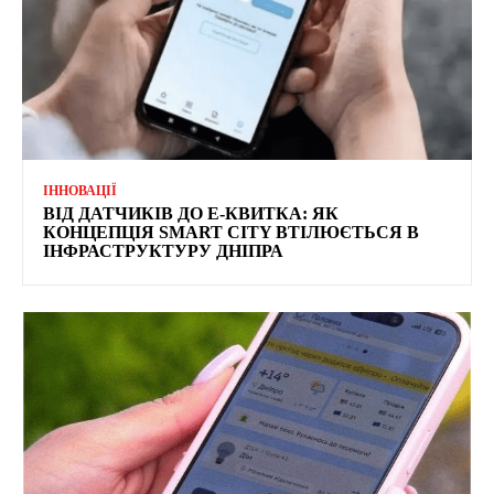
ІННОВАЦІЇ
ВІД ДАТЧИКІВ ДО Е-КВИТКА: ЯК
КОНЦЕПЦІЯ SMART CITY ВТІЛЮЄТЬСЯ В
ІНФРАСТРУКТУРУ ДНІПРА