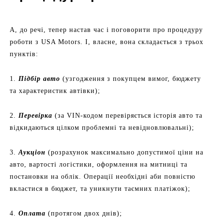
А, до речі, тепер настав час і поговорити про процедуру
роботи з USA Motors. І, власне, вона складається з трьох
пунктів:
1.
Підбір авто
(узгодження з покупцем вимог, бюджету
та характеристик автівки);
2.
Перевірка
(за VIN-кодом перевіряється історія авто та
відкидаються цілком проблемні та невідновлювальні);
3.
Аукціон
(розрахунок максимально допустимої ціни на
авто, вартості логістики, оформлення на митниці та
постановки на облік. Операції необхідні аби повністю
вкластися в бюджет, та уникнути таємних платіжок);
4.
Оплата
(протягом двох днів);