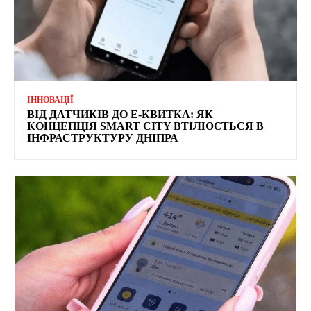
ІННОВАЦІЇ
ВІД ДАТЧИКІВ ДО Е-КВИТКА: ЯК
КОНЦЕПЦІЯ SMART CITY ВТІЛЮЄТЬСЯ В
ІНФРАСТРУКТУРУ ДНІПРА