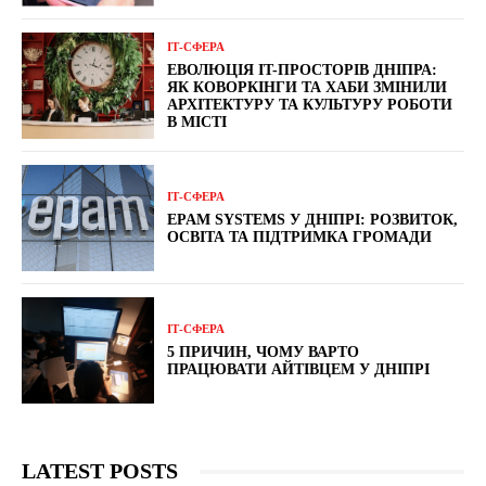
ІТ-СФЕРА
ЕВОЛЮЦІЯ IT-ПРОСТОРІВ ДНІПРА:
ЯК КОВОРКІНГИ ТА ХАБИ ЗМІНИЛИ
АРХІТЕКТУРУ ТА КУЛЬТУРУ РОБОТИ
В МІСТІ
ІТ-СФЕРА
EPAM SYSTEMS У ДНІПРІ: РОЗВИТОК,
ОСВІТА ТА ПІДТРИМКА ГРОМАДИ
ІТ-СФЕРА
5 ПРИЧИН, ЧОМУ ВАРТО
ПРАЦЮВАТИ АЙТІВЦЕМ У ДНІПРІ
LATEST POSTS