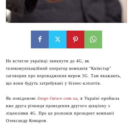
Не встигли українці звикнути до 4G, як
телекомунікаційний оператор компанія “Київстар”
заговорив про впровадження мереж 5G. Там вважають,
що вони будуть затребувані у бізнес-клієнтів.
Як повідомляє
dnepr-future.com.ua
, в Україні пройшла
вже друга річниця проведення другого аукціону з
ліцензіями 4G. Про це розповів президент компанії
Олександр Комаров.