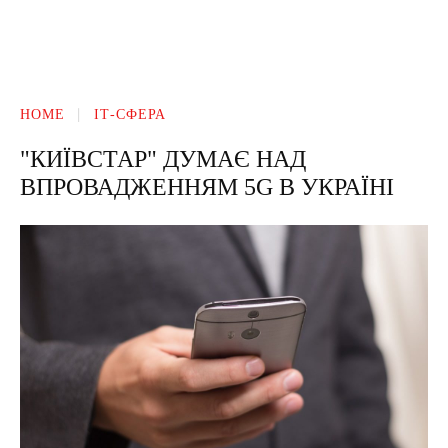
HOME
ІТ-СФЕРА
"КИЇВСТАР" ДУМАЄ НАД
ВПРОВАДЖЕННЯМ 5G В УКРАЇНІ