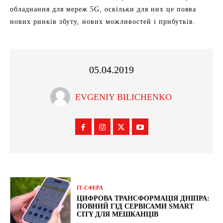
обладнання для мереж 5G, оскільки для них це поява
нових ринків збуту, нових можливостей і прибутків.
05.04.2019
EVGENIY BILICHENKO
ІТ-СФЕРА
ЦИФРОВА ТРАНСФОРМАЦІЯ ДНІПРА:
ПОВНИЙ ГІД СЕРВІСАМИ SMART
CITY ДЛЯ МЕШКАНЦІВ