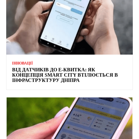
ІННОВАЦІЇ
ВІД ДАТЧИКІВ ДО Е-КВИТКА: ЯК
КОНЦЕПЦІЯ SMART CITY ВТІЛЮЄТЬСЯ В
ІНФРАСТРУКТУРУ ДНІПРА