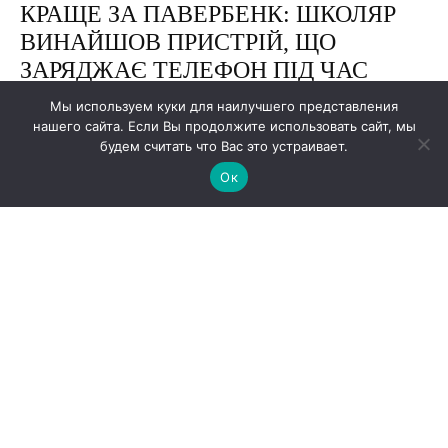
Мы используем куки для наилучшего представления
нашего сайта. Если Вы продолжите использовать сайт, мы
будем считать что Вас это устраивает.
Ок