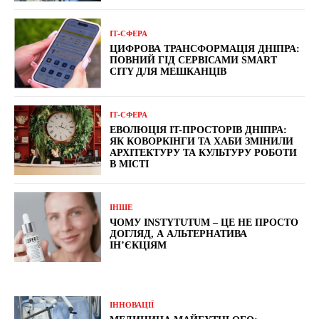
ІТ-СФЕРА
ЦИФРОВА ТРАНСФОРМАЦІЯ ДНІПРА:
ПОВНИЙ ГІД СЕРВІСАМИ SMART
CITY ДЛЯ МЕШКАНЦІВ
ІТ-СФЕРА
ЕВОЛЮЦІЯ IT-ПРОСТОРІВ ДНІПРА:
ЯК КОВОРКІНГИ ТА ХАБИ ЗМІНИЛИ
АРХІТЕКТУРУ ТА КУЛЬТУРУ РОБОТИ
В МІСТІ
ІНШЕ
ЧОМУ INSTYTUTUM – ЦЕ НЕ ПРОСТО
ДОГЛЯД, А АЛЬТЕРНАТИВА
ІН’ЄКЦІЯМ
ІННОВАЦІЇ