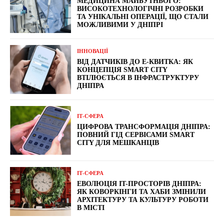
МЕДИЦИНА МАЙБУТНЬОГО:
ВИСОКОТЕХНОЛОГІЧНІ РОЗРОБКИ
ТА УНІКАЛЬНІ ОПЕРАЦІЇ, ЩО СТАЛИ
МОЖЛИВИМИ У ДНІПРІ
ІННОВАЦІЇ
ВІД ДАТЧИКІВ ДО Е-КВИТКА: ЯК
КОНЦЕПЦІЯ SMART CITY
ВТІЛЮЄТЬСЯ В ІНФРАСТРУКТУРУ
ДНІПРА
ІТ-СФЕРА
ЦИФРОВА ТРАНСФОРМАЦІЯ ДНІПРА:
ПОВНИЙ ГІД СЕРВІСАМИ SMART
CITY ДЛЯ МЕШКАНЦІВ
ІТ-СФЕРА
ЕВОЛЮЦІЯ IT-ПРОСТОРІВ ДНІПРА:
ЯК КОВОРКІНГИ ТА ХАБИ ЗМІНИЛИ
АРХІТЕКТУРУ ТА КУЛЬТУРУ РОБОТИ
В МІСТІ