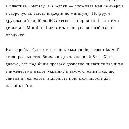
з пластика і металу, а 3D-друк — споживає менше енергії
і скорочує кількість відходів до мінімуму. По-друге,
друкований виріб до 60% легше, в порівнянні з литими
деталями. Міцність і легкість запорука високої якості
продукту.
На розробки було витрачено кілька років, перш ніж мрії
стали реальністю. Звичайно до технологій SpaceX ще
далеко, але подібний прогрес дозволяє пишатися вченими
і інженерами нашої України, а також сподіватися, що
адитивні технології відкриють нові можливості для
нашої країни.