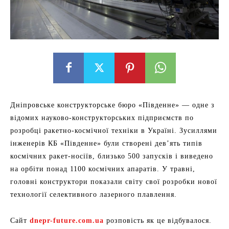
Дніпровське конструкторське бюро «Південне» — одне з
відомих науково-конструкторських підприємств по
розробці ракетно-космічної техніки в Україні. Зусиллями
інженерів КБ «Південне» були створені дев’ять типів
космічних ракет-носіїв, близько 500 запусків і виведено
на орбіти понад 1100 космічних апаратів. У травні,
головні конструктори показали світу свої розробки нової
технології селективного лазерного плавлення.
Сайт
dnepr-future.com.ua
розповість як це відбувалося.