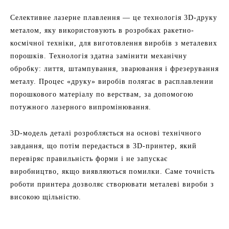
Селективне лазерне плавлення — це технологія 3D-друку
металом, яку використовують в розробках ракетно-
космічної техніки, для виготовлення виробів з металевих
порошків. Технологія здатна замінити механічну
обробку: лиття, штампування, зварювання і фрезерування
металу. Процес «друку» виробів полягає в расплавлении
порошкового матеріалу по верствам, за допомогою
потужного лазерного випромінювання.
3D-модель деталі розробляється на основі технічного
завдання, що потім передається в 3D-принтер, який
перевіряє правильність форми і не запускає
виробництво, якщо виявляються помилки. Саме точність
роботи принтера дозволяє створювати металеві вироби з
високою щільністю.