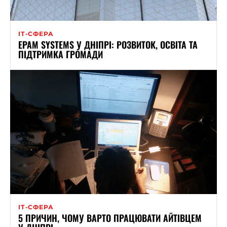
ІТ-СФЕРА
EPAM SYSTEMS У ДНІПРІ: РОЗВИТОК, ОСВІТА ТА
ПІДТРИМКА ГРОМАДИ
ІТ-СФЕРА
5 ПРИЧИН, ЧОМУ ВАРТО ПРАЦЮВАТИ АЙТІВЦЕМ