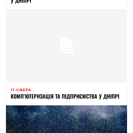
У ДНІПРІ
ІТ-СФЕРА
КОМП’ЮТЕРИЗАЦІЯ ТА ПІДПРИЄМСТВА У ДНІПРІ