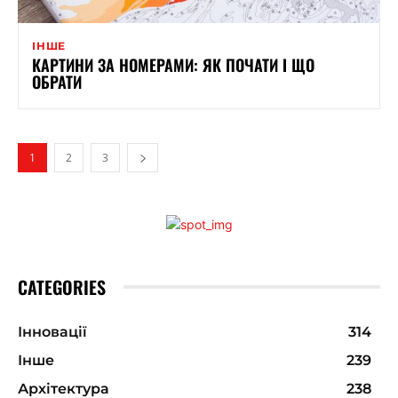
ІНШЕ
КАРТИНИ ЗА НОМЕРАМИ: ЯК ПОЧАТИ І ЩО
ОБРАТИ
1
2
3
CATEGORIES
Інновації
314
Інше
239
Архітектура
238