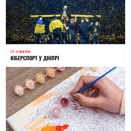
ІТ-СФЕРА
КІБЕРСПОРТ У ДНІПРІ