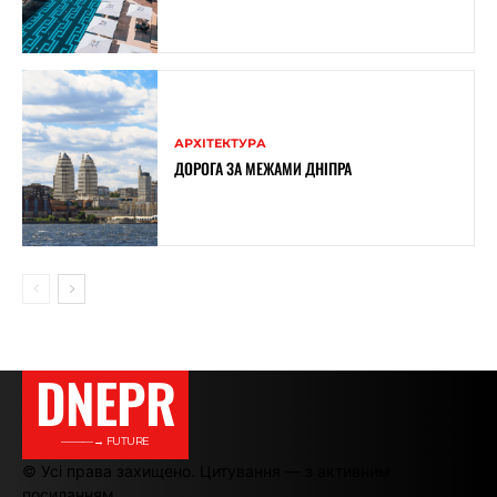
АРХІТЕКТУРА
ДОРОГА ЗА МЕЖАМИ ДНІПРА
DNEPR
———→ FUTURE
© Усі права захищено. Цитування — з активним
посиланням.