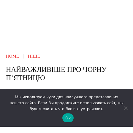
Мы используем куки для наилучшего представления
нашего сайта. Если Вы продолжите использовать сайт, мы
будем считать что Вас это устраивает.
Ок