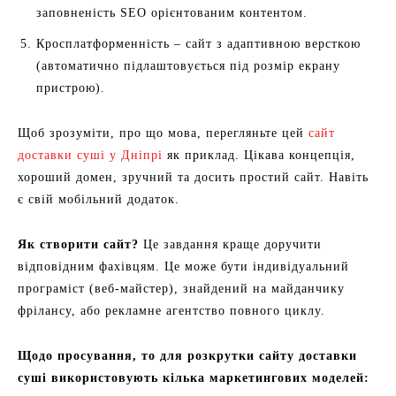
заповненість SEO орієнтованим контентом.
Кросплатформенність – сайт з адаптивною версткою
(автоматично підлаштовується під розмір екрану
пристрою).
Щоб зрозуміти, про що мова, перегляньте цей
сайт
доставки суші у Дніпрі
як приклад. Цікава концепція,
хороший домен, зручний та досить простий сайт. Навіть
є свій мобільний додаток.
Як створити сайт?
Це завдання краще доручити
відповідним фахівцям. Це може бути індивідуальний
програміст (веб-майстер), знайдений на майданчику
фрілансу, або рекламне агентство повного циклу.
Щодо просування, то для розкрутки сайту доставки
суші використовують кілька маркетингових моделей: