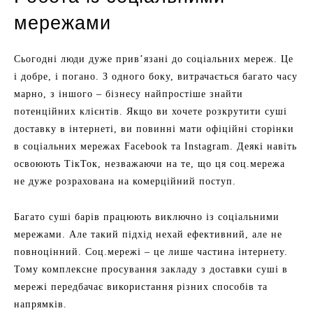
мережами
Сьогодні люди дуже прив’язані до соціальних мереж. Це
і добре, і погано. З одного боку, витрачається багато часу
марно, з іншого – бізнесу найпростіше знайти
потенційних клієнтів. Якщо ви хочете розкрутити суші
доставку в інтернеті, ви повинні мати офіційні сторінки
в соціальних мережах Facebook та Instagram. Деякі навіть
освоюють ТікТок, незважаючи на те, що ця соц.мережа
не дуже розрахована на комерційний поступ.
Багато суші барів працюють виключно із соціальними
мережами. Але такий підхід нехай ефективний, але не
повноцінний. Соц.мережі – це лише частина інтернету.
Тому комплексне просування закладу з доставки суші в
мережі передбачає використання різних способів та
напрямків.