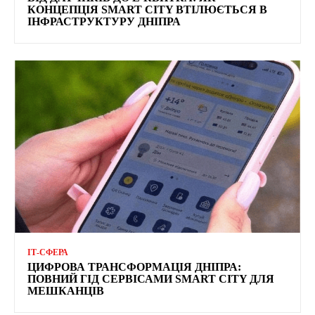
КОНЦЕПЦІЯ SMART CITY ВТІЛЮЄТЬСЯ В
ІНФРАСТРУКТУРУ ДНІПРА
ІТ-СФЕРА
ЦИФРОВА ТРАНСФОРМАЦІЯ ДНІПРА:
ПОВНИЙ ГІД СЕРВІСАМИ SMART CITY ДЛЯ
МЕШКАНЦІВ