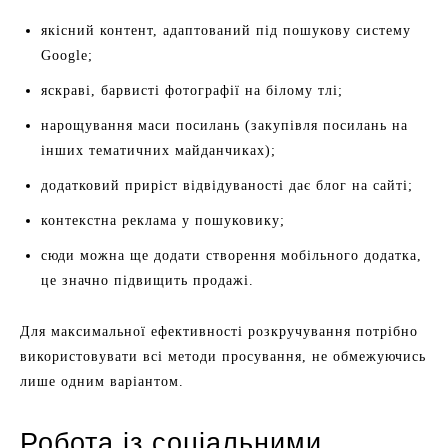
якісний контент, адаптований під пошукову систему
Google;
яскраві, барвисті фотографії на білому тлі;
нарощування маси посилань (закупівля посилань на
інших тематичних майданчиках);
додатковий приріст відвідуваності дає блог на сайті;
контекстна реклама у пошуковику;
сюди можна ще додати створення мобільного додатка,
це значно підвищить продажі.
Для максимальної ефективності розкручування потрібно
використовувати всі методи просування, не обмежуючись
лише одним варіантом.
Робота із соціальними