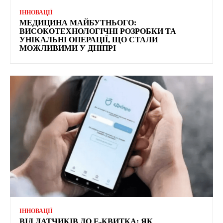
ІННОВАЦІЇ
МЕДИЦИНА МАЙБУТНЬОГО:
ВИСОКОТЕХНОЛОГІЧНІ РОЗРОБКИ ТА
УНІКАЛЬНІ ОПЕРАЦІЇ, ЩО СТАЛИ
МОЖЛИВИМИ У ДНІПРІ
ІННОВАЦІЇ
ВІД ДАТЧИКІВ ДО Е-КВИТКА: ЯК