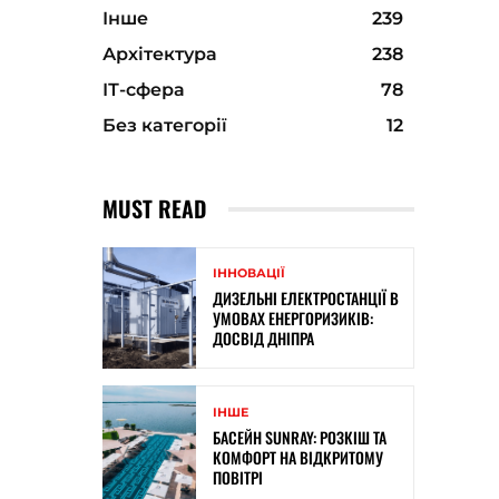
Інше
239
Архітектура
238
ІТ-сфера
78
Без категорії
12
MUST READ
ІННОВАЦІЇ
ДИЗЕЛЬНІ ЕЛЕКТРОСТАНЦІЇ В
УМОВАХ ЕНЕРГОРИЗИКІВ:
ДОСВІД ДНІПРА
ІНШЕ
БАСЕЙН SUNRAY: РОЗКІШ ТА
КОМФОРТ НА ВІДКРИТОМУ
ПОВІТРІ