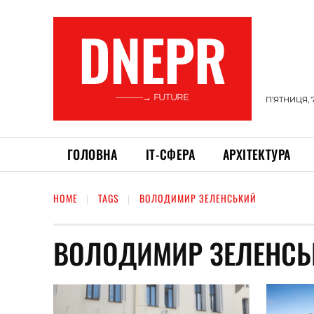
DNEPR
———→ FUTURE
П’ЯТНИЦЯ, 
ГОЛОВНА
ІТ-СФЕРА
АРХІТЕКТУРА
HOME
TAGS
ВОЛОДИМИР ЗЕЛЕНСЬКИЙ
ВОЛОДИМИР ЗЕЛЕНСЬ