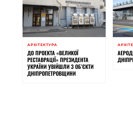
АРХІТЕКТУРА
АРХІТ
ДО ПРОЕКТА «ВЕЛИКОЇ
АЕРОД
РЕСТАВРАЦІЇ» ПРЕЗИДЕНТА
ДНІПР
УКРАЇНИ УВІЙШЛИ 3 ОБ’ЄКТИ
ДНІПРОПЕТРОВЩИНИ