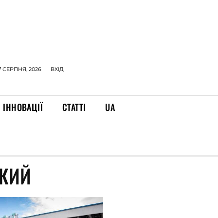
7 СЕРПНЯ, 2026
ВХІД
ІННОВАЦІЇ
СТАТТІ
UA
КИЙ