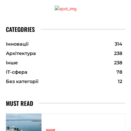
CATEGORIES
Інновації
314
Архітектура
238
Інше
238
ІТ-сфера
78
Без категорії
12
MUST READ
ІНШЕ