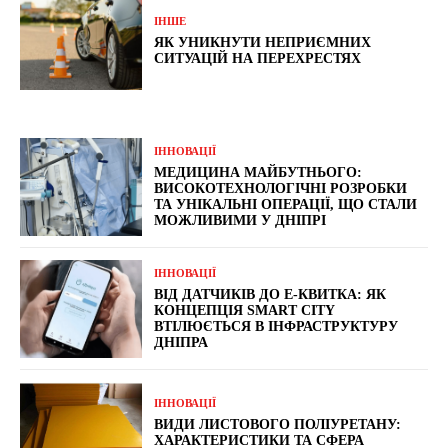
ІНШЕ
ЯК УНИКНУТИ НЕПРИЄМНИХ
СИТУАЦІЙ НА ПЕРЕХРЕСТЯХ
ІННОВАЦІЇ
МЕДИЦИНА МАЙБУТНЬОГО:
ВИСОКОТЕХНОЛОГІЧНІ РОЗРОБКИ
ТА УНІКАЛЬНІ ОПЕРАЦІЇ, ЩО СТАЛИ
МОЖЛИВИМИ У ДНІПРІ
ІННОВАЦІЇ
ВІД ДАТЧИКІВ ДО Е-КВИТКА: ЯК
КОНЦЕПЦІЯ SMART CITY
ВТІЛЮЄТЬСЯ В ІНФРАСТРУКТУРУ
ДНІПРА
ІННОВАЦІЇ
ВИДИ ЛИСТОВОГО ПОЛІУРЕТАНУ:
ХАРАКТЕРИСТИКИ ТА СФЕРА