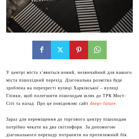
У центрі міста з’явиться новий, незвичайний для нашого
міста пішохідний перехід. Діагональна розмітка буде
зроблена на перехресті вулиці Харківської – вулиці
Глінки, щоб полегшити пішоходам шлях до ТРК Мост-
Сіті та назад. Про це повідомляє сайт
dnepr-future
.
Зараз для переміщення до торгового центру пішоходам
потрібно чекати на два світлофори. За допомогою
діагонального переходу потрапити на протилежний бік