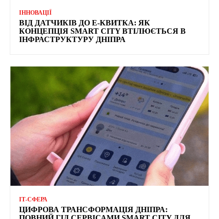
ІННОВАЦІЇ
ВІД ДАТЧИКІВ ДО Е-КВИТКА: ЯК
КОНЦЕПЦІЯ SMART CITY ВТІЛЮЄТЬСЯ В
ІНФРАСТРУКТУРУ ДНІПРА
ІТ-СФЕРА
ЦИФРОВА ТРАНСФОРМАЦІЯ ДНІПРА:
ПОВНИЙ ГІД СЕРВІСАМИ SMART CITY ДЛЯ