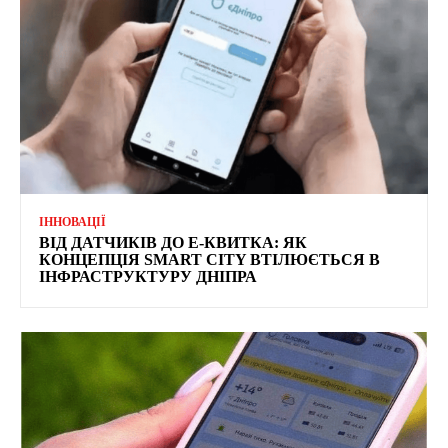
ІННОВАЦІЇ
ВІД ДАТЧИКІВ ДО Е-КВИТКА: ЯК
КОНЦЕПЦІЯ SMART CITY ВТІЛЮЄТЬСЯ В
ІНФРАСТРУКТУРУ ДНІПРА