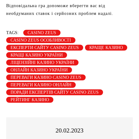
Відповідальна гра допоможе вберегти вас від
необдуманих ставок і серйозних проблем надалі.
TAGS:
CASINO ZEUS
CASINO ZEUS ОСОБЛИВОСТІ
ЕКСПЕРТИ САЙТУ CASINO ZEUS
КРАЩЕ КАЗИНО
КРАЩІ КАЗИНО УКРАЇНИ
ЛІЦЕНЗІЙНІ КАЗИНО УКРАЇНИ
ОНЛАЙН КАЗИНО УКРАЇНИ
ПЕРЕВАГИ КАЗИНО CASINO ZEUS
ПЕРЕВАГИ КАЗИНО ОНЛАЙН
ПОРАДИ ЕКСПЕРТІВ САЙТУ CASINO ZEUS
РЕЙТИНГ КАЗИНО
20.02.2023