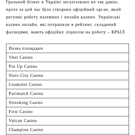
Гральний бізнес в Україні легалізовано не так давно,
проте за цей час було створено офіційний орган, який
регулює роботу наземних і онлайн казино. Українські
казино онлайн, які потрапили в рейтинг, складений
фахівцями, мають офіційну ліцензію на роботу – КРАІЛ.
Назва площадки
Vbet Casino
Pin Up Casino
Slots City Casino
Cosmolot Casino
Parimatch Casino
Slotoking Casino
First Casino
Vulcan Casino
Champion Casino