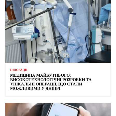
ІННОВАЦІЇ
МЕДИЦИНА МАЙБУТНЬОГО:
ВИСОКОТЕХНОЛОГІЧНІ РОЗРОБКИ ТА
УНІКАЛЬНІ ОПЕРАЦІЇ, ЩО СТАЛИ
МОЖЛИВИМИ У ДНІПРІ