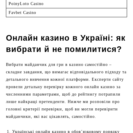
PoinyLoto Casino
Favbet Casino
Онлайн казино в Україні: як
вибрати й не помилитися?
Вибрати майданчик для гри в казино самостійно –
складне завдання, що вимагає відповідального підходу та
детального вивчення кожної платформи. Експерти сайту
провели детальну перевірку кожного онлайн казино за
численними параметрами, щоб до рейтингу потрапили
лише найкращі претенденти. Нижче ми розповіли про
головні критерії перевірки, щоб ви могли перевірити
майданчики, які вас цікавлять, самостійно.
Українські онлайн казино в обов’язковому порядку