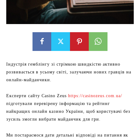
Індустрія гемблінгу зі стрімкою швидкістю активно
розвивається в усьому світі, залучаючи нових гравців на
онлайн-майданчики.
Експерти сайту Casino Zeus
https://casinozeus.com.ua/
підготували перевірену інформацію та рейтинг
найкращих онлайн казино України, щоб користувачі без
зусиль змогли вибрати майданчик для гри.
Ми постараємося дати детальні відповіді на питання як