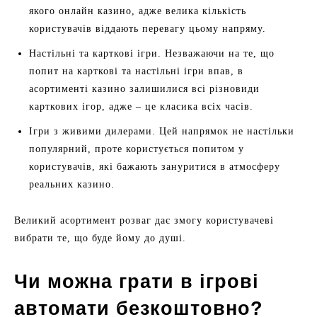
якого онлайн казино, адже велика кількість
користувачів віддають перевагу цьому напряму.
Настільні та карткові ігри. Незважаючи на те, що
попит на карткові та настільні ігри впав, в
асортименті казино залишилися всі різновиди
карткових ігор, адже – це класика всіх часів.
Ігри з живими дилерами. Цей напрямок не настільки
популярний, проте користується попитом у
користувачів, які бажають зануритися в атмосферу
реальних казино.
Великий асортимент розваг дає змогу користувачеві
вибрати те, що буде йому до душі.
Чи можна грати в ігрові
автомати безкоштовно?