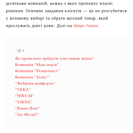
десятками компаній, кожна з яких пропонує власні
рішення. Основне завдання клієнтів — це не розгубитися
у великому виборі та обрати якісний товар, який
прослужить довгі роки. Далі на
dnepr-future
.
Як правильно вибрати пластикові вікна?
Компанія “Макслорія”
Компанія “Ренкопласт”
Компанія “Steko”
“Фабрика комфорта”
“VEKA”
“NIKS-M”
“VIKNA”
“Вікна Нові”
“Art Metall”