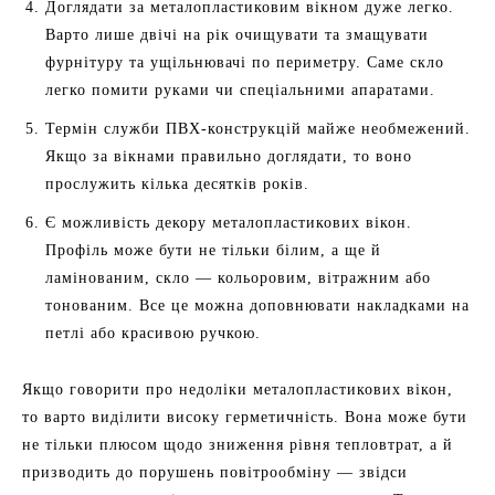
Доглядати за металопластиковим вікном дуже легко.
Варто лише двічі на рік очищувати та змащувати
фурнітуру та ущільнювачі по периметру. Саме скло
легко помити руками чи спеціальними апаратами.
Термін служби ПВХ-конструкцій майже необмежений.
Якщо за вікнами правильно доглядати, то воно
прослужить кілька десятків років.
Є можливість декору металопластикових вікон.
Профіль може бути не тільки білим, а ще й
ламінованим, скло — кольоровим, вітражним або
тонованим. Все це можна доповнювати накладками на
петлі або красивою ручкою.
Якщо говорити про недоліки металопластикових вікон,
то варто виділити високу герметичність. Вона може бути
не тільки плюсом щодо зниження рівня тепловтрат, а й
призводить до порушень повітрообміну — звідси