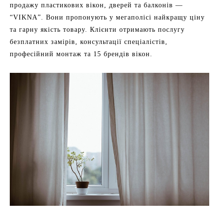
продажу пластикових вікон, дверей та балконів —
“VIKNA”. Вони пропонують у мегаполісі найкращу ціну
та гарну якість товару. Клієнти отримають послугу
безплатних замірів, консультації спеціалістів,
професійний монтаж та 15 брендів вікон.