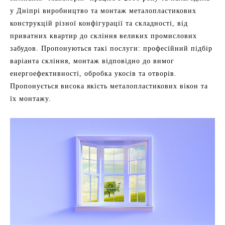
у Дніпрі виробництво та монтаж металопластикових
конструкцій різної конфігурації та складності, від
приватних квартир до скління великих промислових
забудов. Пропонуються такі послуги: професійний підбір
варіанта скління, монтаж відповідно до вимог
енергоефективності, обробка укосів та отворів.
Пропонується висока якість металопластикових вікон та
їх монтажу.