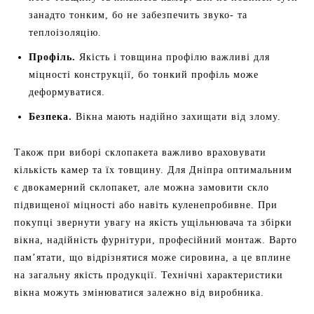
занадто тонким, бо не забезпечить звуко- та
теплоізоляцію.
Профіль.
Якість і товщина профілю важливі для
міцності конструкції, бо тонкий профіль може
деформуватися.
Безпека.
Вікна мають надійно захищати від злому.
Також при виборі склопакета важливо враховувати
кількість камер та їх товщину. Для Дніпра оптимальним
є двокамерний склопакет, але можна замовити скло
підвищеної міцності або навіть куленепробивне. При
покупці звернути увагу на якість ущільнювача та збірки
вікна, надійність фурнітури, професійний монтаж. Варто
пам’ятати, що відрізнятися може сировина, а це вплине
на загальну якість продукції. Технічні характеристики
вікна можуть змінюватися залежно від виробника.