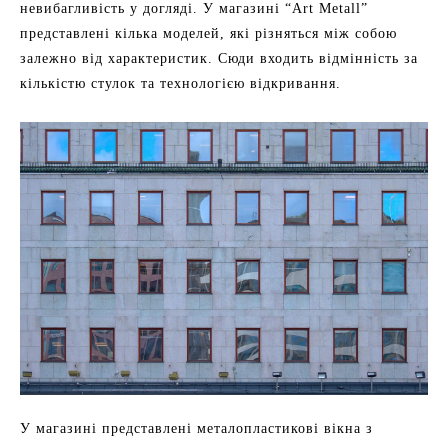
невибагливість у догляді. У магазині “Art Metall”
представлені кілька моделей, які різняться між собою
залежно від характеристик. Сюди входить відмінність за
кількістю стулок та технологією відкривання.
У магазині представлені металопластикові вікна з