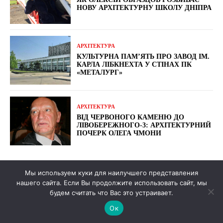
НОВУ АРХІТЕКТУРНУ ШКОЛУ ДНІПРА
АРХІТЕКТУРА
КУЛЬТУРНА ПАМ’ЯТЬ ПРО ЗАВОД ІМ.
КАРЛА ЛІБКНЕХТА У СТІНАХ ПК
«МЕТАЛУРГ»
АРХІТЕКТУРА
ВІД ЧЕРВОНОГО КАМЕНЮ ДО
ЛІВОБЕРЕЖНОГО-3: АРХІТЕКТУРНИЙ
ПОЧЕРК ОЛЕГА ЧМОНИ
Мы используем куки для наилучшего представления
LATEST POSTS
нашего сайта. Если Вы продолжите использовать сайт, мы
будем считать что Вас это устраивает.
Ок