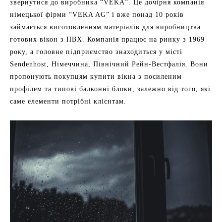
звернутися до виробника “VEKA”. Це дочірня компанія
німецької фірми “VEKA AG” і вже понад 10 років
займається виготовленням матеріалів для виробництва
готових вікон з ПВХ. Компанія працює на ринку з 1969
року, а головне підприємство знаходиться у місті
Sendenhost, Німеччина, Північний Рейн-Вестфалія. Вони
пропонують покупцям купити вікна з посиленим
профілем та типові балконні блоки, залежно від того, які
саме елементи потрібні клієнтам.