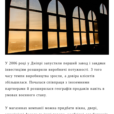
У 2006 році у Дніпрі запустили перший завод і завдяки
інвестиціям розширили виробничі потужності. З того
часу темпи виробництва зросли, а довіра клієнтів
збільшилася. Почалася співпраця з іноземними
партнерами й розширилася географія продажів навіть в
умовах воєнного стану.
У магазинах компанії можна придбати вікна, двері,