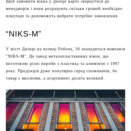
Щоб замовити вікна у Дніпрі варто звернутися до
менеджерів і вони розрахують скільки грошей необхідно
покупцю та допоможуть вибрати потрібне замовлення.
“NIKS-M”
У місті Дніпрі на вулиці Робоча, 18 знаходиться компанія
“NIKS-M”. Це завод металопластикових вікон, що
виготовляє різні вироби з пластика та алюмінію з 1997
року. Продукція дуже популярна серед споживачів, бо
товар є якісними, а асортимент досить великий.