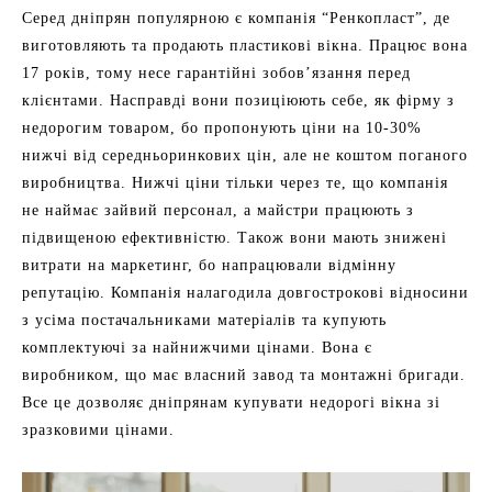
Серед дніпрян популярною є компанія “Ренкопласт”, де
виготовляють та продають пластикові вікна. Працює вона
17 років, тому несе гарантійні зобов’язання перед
клієнтами. Насправді вони позиціюють себе, як фірму з
недорогим товаром, бо пропонують ціни на 10-30%
нижчі від середньоринкових цін, але не коштом поганого
виробництва. Нижчі ціни тільки через те, що компанія
не наймає зайвий персонал, а майстри працюють з
підвищеною ефективністю. Також вони мають знижені
витрати на маркетинг, бо напрацювали відмінну
репутацію. Компанія налагодила довгострокові відносини
з усіма постачальниками матеріалів та купують
комплектуючі за найнижчими цінами. Вона є
виробником, що має власний завод та монтажні бригади.
Все це дозволяє дніпрянам купувати недорогі вікна зі
зразковими цінами.