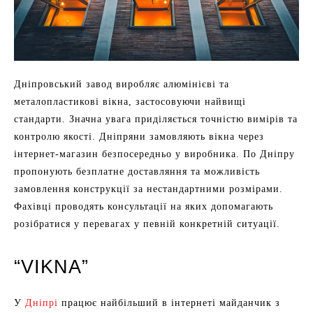
Дніпровський завод виробляє алюмінієві та
металопластикові вікна, застосовуючи найвищі
стандарти. Значна увага приділяється точністю вимірів та
контролю якості. Дніпряни замовляють вікна через
інтернет-магазин безпосередньо у виробника. По Дніпру
пропонують безплатне доставляння та можливість
замовлення конструкції за нестандартними розмірами.
Фахівці проводять консультації на яких допомагають
розібратися у перевагах у певній конкретній ситуації.
“VIKNA”
У
Дніпрі
працює найбільший в інтернеті майданчик з