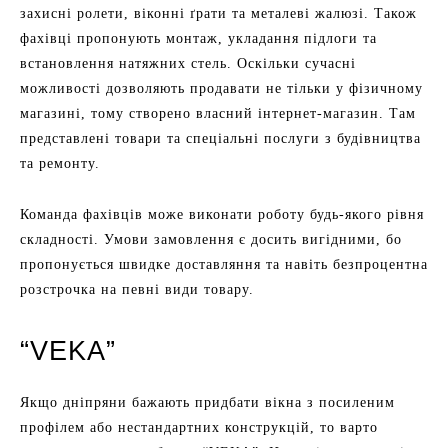
захисні ролети, віконні ґрати та металеві жалюзі. Також
фахівці пропонують монтаж, укладання підлоги та
встановлення натяжних стель. Оскільки сучасні
можливості дозволяють продавати не тільки у фізичному
магазині, тому створено власний інтернет-магазин. Там
представлені товари та спеціальні послуги з будівництва
та ремонту.
Команда фахівців може виконати роботу будь-якого рівня
складності. Умови замовлення є досить вигідними, бо
пропонується швидке доставляння та навіть безпроцентна
розстрочка на певні види товару.
“VEKA”
Якщо дніпряни бажають придбати вікна з посиленим
профілем або нестандартних конструкцій, то варто