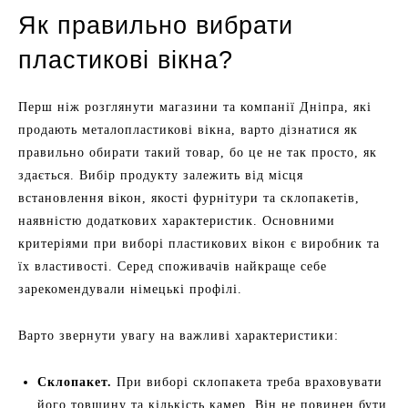
Як правильно вибрати
пластикові вікна?
Перш ніж розглянути магазини та компанії Дніпра, які
продають металопластикові вікна, варто дізнатися як
правильно обирати такий товар, бо це не так просто, як
здається. Вибір продукту залежить від місця
встановлення вікон, якості фурнітури та склопакетів,
наявністю додаткових характеристик. Основними
критеріями при виборі пластикових вікон є виробник та
їх властивості. Серед споживачів найкраще себе
зарекомендували німецькі профілі.
Варто звернути увагу на важливі характеристики:
Склопакет.
При виборі склопакета треба враховувати
його товщину та кількість камер. Він не повинен бути