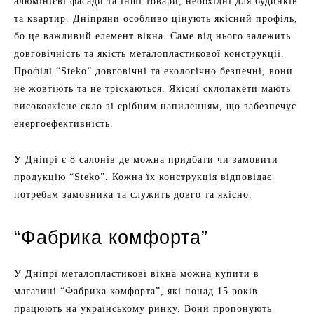
алюмінієві фасади та інші товари, необхідні для будинків
та квартир. Дніпряни особливо цінують якісний профіль,
бо це важливий елемент вікна. Саме від нього залежить
довговічність та якість металопластикової конструкції.
Профілі “Steko” довговічні та екологічно безпечні, вони
не жовтіють та не тріскаються. Якісні склопакети мають
високоякісне скло зі срібним напиленням, що забезпечує
енергоефективність.
У Дніпрі є 8 салонів де можна придбати чи замовити
продукцію “Steko”. Кожна їх конструкція відповідає
потребам замовника та служить довго та якісно.
“Фабрика комфорта”
У Дніпрі металопластикові вікна можна купити в
магазині “Фабрика комфорта”, які понад 15 років
працюють на українському ринку. Вони пропонують