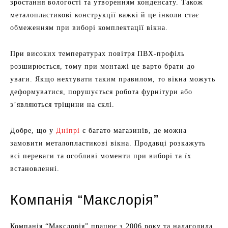
зростання вологості та утворенням конденсату. Також
металопластикові конструкції важкі й це інколи стає
обмеженням при виборі комплектації вікна.
При високих температурах повітря ПВХ-профіль
розширюється, тому при монтажі це варто брати до
уваги. Якщо нехтувати таким правилом, то вікна можуть
деформуватися, порушується робота фурнітури або
з’являються тріщини на склі.
Добре, що у
Дніпрі
є багато магазинів, де можна
замовити металопластикові вікна. Продавці розкажуть
всі переваги та особливі моменти при виборі та їх
встановленні.
Компанія “Макслорія”
Компанія “Макслорія” працює з 2006 року та налагодила