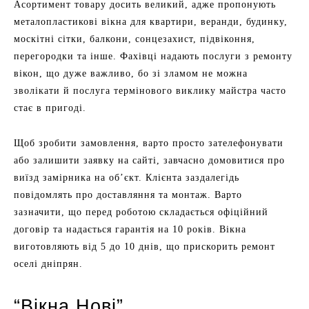
Асортимент товару досить великий, адже пропонують
металопластикові вікна для квартири, веранди, будинку,
москітні сітки, балкони, сонцезахист, підвіконня,
перегородки та інше. Фахівці надають послуги з ремонту
вікон, що дуже важливо, бо зі зламом не можна
зволікати й послуга термінового виклику майстра часто
стає в пригоді.
Щоб зробити замовлення, варто просто зателефонувати
або залишити заявку на сайті, завчасно домовитися про
виїзд замірника на об’єкт. Клієнта заздалегідь
повідомлять про доставляння та монтаж. Варто
зазначити, що перед роботою складається офіційний
договір та надається гарантія на 10 років. Вікна
виготовляють від 5 до 10 днів, що прискорить ремонт
оселі дніпрян.
“Вікна Нові”