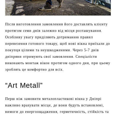
Після виготовлення замовлення його доставлять клієнту
протягом семи днів залежно від місця розташування.
Особливу увагу приділяють дотриманню правил
перевезення готового товару, щоб нові вікна приїхали до
покупця цілими та неушкодженими. Через 5-7 днів
дніпряни отримують свої замовлення. Спеціалісти
виконають монтаж вікон протягом одного дня, при цьому
зроблять це комфортно для всіх.
“Art Metall”
Перш ніж замовити металопластикові вікна у Дніпрі
важливо врахувати місце, де вони будуть встановлені,
вимоги до енергоощадження, герметичність, стійкість та