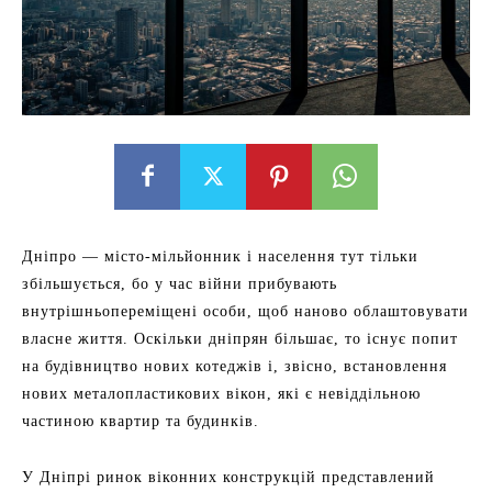
Дніпро — місто-мільйонник і населення тут тільки
збільшується, бо у час війни прибувають
внутрішньопереміщені особи, щоб наново облаштовувати
власне життя. Оскільки дніпрян більшає, то існує попит
на будівництво нових котеджів і, звісно, встановлення
нових металопластикових вікон, які є невіддільною
частиною квартир та будинків.
У Дніпрі ринок віконних конструкцій представлений