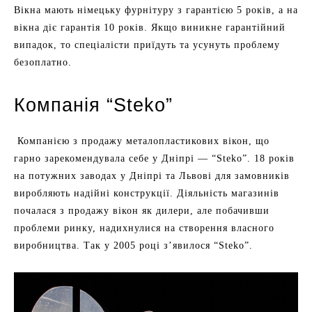
Вікна мають німецьку фурнітуру з гарантією 5 років, а на
вікна діє гарантія 10 років. Якщо виникне гарантійний
випадок, то спеціалісти приїдуть та усунуть проблему
безоплатно.
Компанія “Steko”
Компанією з продажу металопластикових вікон, що
гарно зарекомендувала себе у Дніпрі — “Steko”. 18 років
на потужних заводах у Дніпрі та Львові для замовників
виробляють надійні конструкції. Діяльність магазинів
почалася з продажу вікон як дилери, але побачивши
проблеми ринку, надихнулися на створення власного
виробництва. Так у 2005 році з’явилося “Steko”.