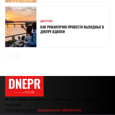
ДРУГОЕ
КАК РОМАНТИЧНО ПРОВЕСТИ ВЫХОДНЫЕ В
ДНЕПРЕ ВДВОЕМ
DNEPR
———→ FUTURE
© Все права защищены. Цитирование — с активной
ссылкой.
Издание входит в
медиагруппу MistoOnline