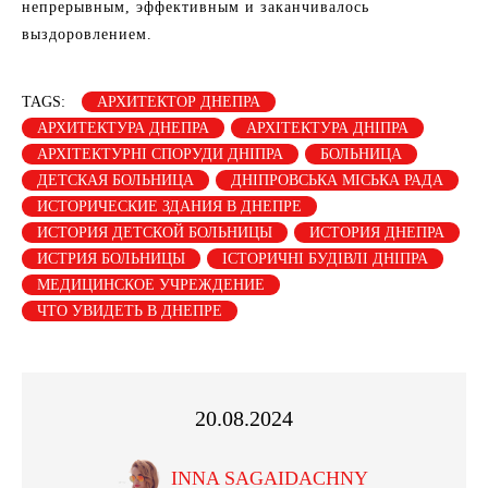
непрерывным, эффективным и заканчивалось
выздоровлением.
TAGS:
АРХИТЕКТОР ДНЕПРА
АРХИТЕКТУРА ДНЕПРА
АРХІТЕКТУРА ДНІПРА
АРХІТЕКТУРНІ СПОРУДИ ДНІПРА
БОЛЬНИЦА
ДЕТСКАЯ БОЛЬНИЦА
ДНІПРОВСЬКА МІСЬКА РАДА
ИСТОРИЧЕСКИЕ ЗДАНИЯ В ДНЕПРЕ
ИСТОРИЯ ДЕТСКОЙ БОЛЬНИЦЫ
ИСТОРИЯ ДНЕПРА
ИСТРИЯ БОЛЬНИЦЫ
ІСТОРИЧНІ БУДІВЛІ ДНІПРА
МЕДИЦИНСКОЕ УЧРЕЖДЕНИЕ
ЧТО УВИДЕТЬ В ДНЕПРЕ
20.08.2024
INNA SAGAIDACHNY