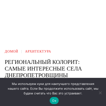
Мы используем куки для наилучшего представления
нашего сайта. Если Вы продолжите использовать сайт, мы
будем считать что Вас это устраивает.
Ок