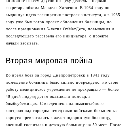
внимание совсем другой по цеху деятель – первый
секретарь обкома Мендель Хатаевич. В 1934 году он
выдвинул идею расширения построек института, а в 1935
году уже был готов проект обновления больницы, но
после празднования 5-летия ОхМатДета, повышения и
последующего расстрела его инициатора, о проекте
начали забывать.
Вторая мировая война
Во время боев за город Днепропетровск в 1941 году
помещение больницы было сильно повреждено, но свою
работу медицинское учреждение не прекращало — более
40 дней подряд детям оказывали помощь в
бомбоубежищах. С введением полномасштабного
контроля над городом немецкими войсками больничные
корпуса превратились в железнодорожную больницу,
военный госпиталь и детскую больницу на 50 мест. После