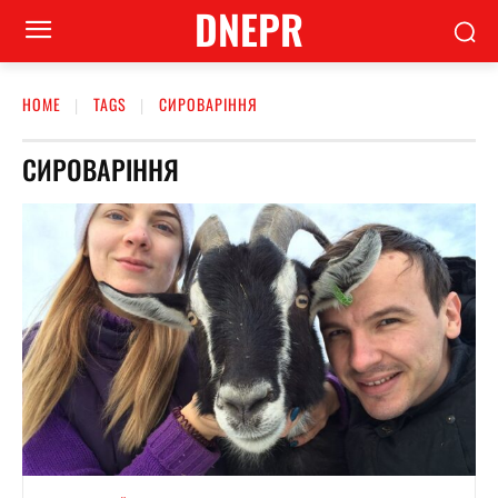
DNEPR
HOME
TAGS
СИРОВАРІННЯ
СИРОВАРІННЯ