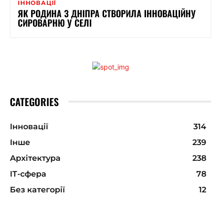
ІННОВАЦІЇ
ЯК РОДИНА З ДНІПРА СТВОРИЛА ІННОВАЦІЙНУ
СИРОВАРНЮ У СЕЛІ
CATEGORIES
Інновації
314
Інше
239
Архітектура
238
ІТ-сфера
78
Без категорії
12