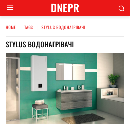
DNEPR
HOME
TAGS
STYLUS ВОДОНАГРІВАЧІ
STYLUS ВОДОНАГРІВАЧІ