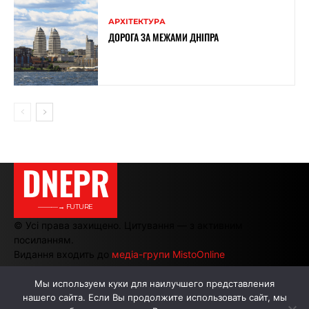
АРХІТЕКТУРА
ДОРОГА ЗА МЕЖАМИ ДНІПРА
DNEPR
———→ FUTURE
© Усі права захищено. Цитування — з активним
посиланням.
Видання входить до
медіа-групи MistoOnline
Мы используем куки для наилучшего представления
нашего сайта. Если Вы продолжите использовать сайт, мы
АВТОРИ
РЕКЛАМА НА САЙТІ