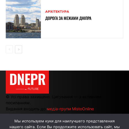
АРХІТЕКТУРА
ДОРОГА ЗА МЕЖАМИ ДНІПРА
DNEPR
———→ FUTURE
© Усі права захищено. Цитування — з активним
посиланням.
Видання входить до
медіа-групи MistoOnline
Мы используем куки для наилучшего представления
нашего сайта. Если Вы продолжите использовать сайт, мы
АВТОРИ
РЕКЛАМА НА САЙТІ