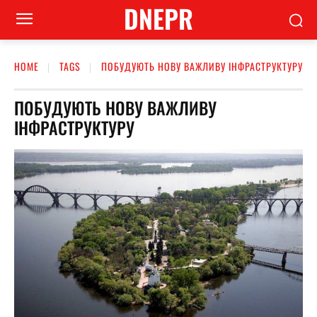
DNEPR
HOME
TAGS
ПОБУДУЮТЬ НОВУ ВАЖЛИВУ ІНФРАСТРУКТУРУ
ПОБУДУЮТЬ НОВУ ВАЖЛИВУ
ІНФРАСТРУКТУРУ