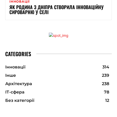
ІННОВАЦІЇ
ЯК РОДИНА З ДНІПРА СТВОРИЛА ІННОВАЦІЙНУ
СИРОВАРНЮ У СЕЛІ
CATEGORIES
Інновації
314
Інше
239
Архітектура
238
ІТ-сфера
78
Без категорії
12