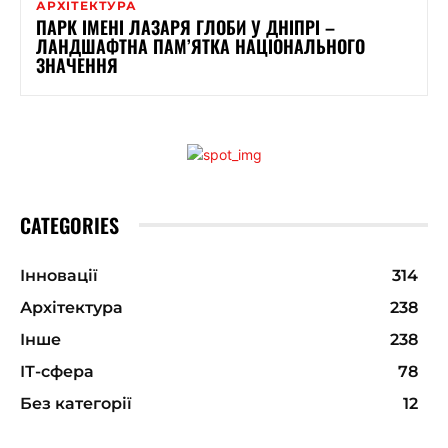
АРХІТЕКТУРА
ПАРК ІМЕНІ ЛАЗАРЯ ГЛОБИ У ДНІПРІ –
ЛАНДШАФТНА ПАМ’ЯТКА НАЦІОНАЛЬНОГО
ЗНАЧЕННЯ
CATEGORIES
Інновації
314
Архітектура
238
Інше
238
ІТ-сфера
78
Без категорії
12