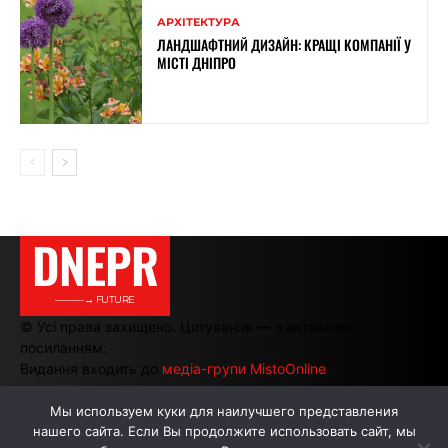
АРХІТЕКТУРА
ЛАНДШАФТНИЙ ДИЗАЙН: КРАЩІ КОМПАНІЇ У
МІСТІ ДНІПРО
DNEPR
———→ FUTURE
© Усі права захищено. Цитування — з активним
посиланням.
Видання входить до
медіа-групи MistoOnline
Мы используем куки для наилучшего представления
нашего сайта. Если Вы продолжите использовать сайт, мы
АВТОРИ
РЕКЛАМА НА САЙТІ