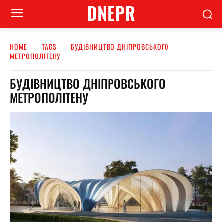
DNEPR
HOME
TAGS
БУДІВНИЦТВО ДНІПРОВСЬКОГО
МЕТРОПОЛІТЕНУ
БУДІВНИЦТВО ДНІПРОВСЬКОГО
МЕТРОПОЛІТЕНУ