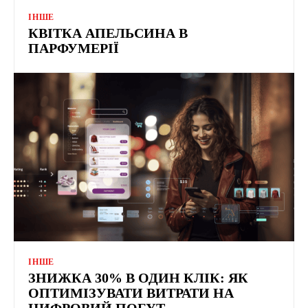
ІНШЕ
КВІТКА АПЕЛЬСИНА В
ПАРФУМЕРІЇ
ІНШЕ
ЗНИЖКА 30% В ОДИН КЛІК: ЯК
ОПТИМІЗУВАТИ ВИТРАТИ НА
ЦИФРОВИЙ ПОБУТ