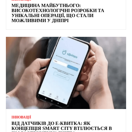
МЕДИЦИНА МАЙБУТНЬОГО:
ВИСОКОТЕХНОЛОГІЧНІ РОЗРОБКИ ТА
УНІКАЛЬНІ ОПЕРАЦІЇ, ЩО СТАЛИ
МОЖЛИВИМИ У ДНІПРІ
ІННОВАЦІЇ
ВІД ДАТЧИКІВ ДО Е-КВИТКА: ЯК
КОНЦЕПЦІЯ SMART CITY ВТІЛЮЄТЬСЯ В