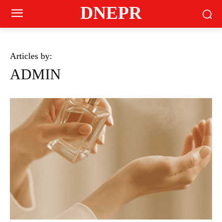
DNEPR
Articles by:
ADMIN