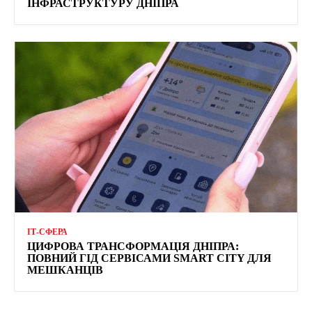
ІНФРАСТРУКТУРУ ДНІПРА
ІТ-СФЕРА
ЦИФРОВА ТРАНСФОРМАЦІЯ ДНІПРА:
ПОВНИЙ ГІД СЕРВІСАМИ SMART CITY ДЛЯ
МЕШКАНЦІВ