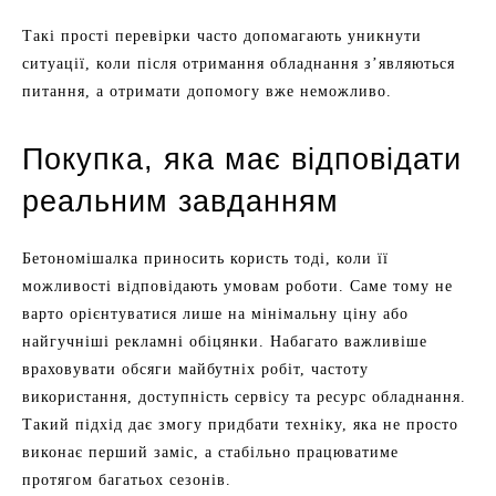
Такі прості перевірки часто допомагають уникнути
ситуації, коли після отримання обладнання з’являються
питання, а отримати допомогу вже неможливо.
Покупка, яка має відповідати
реальним завданням
Бетономішалка приносить користь тоді, коли її
можливості відповідають умовам роботи. Саме тому не
варто орієнтуватися лише на мінімальну ціну або
найгучніші рекламні обіцянки. Набагато важливіше
враховувати обсяги майбутніх робіт, частоту
використання, доступність сервісу та ресурс обладнання.
Такий підхід дає змогу придбати техніку, яка не просто
виконає перший заміс, а стабільно працюватиме
протягом багатьох сезонів.