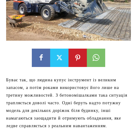
Буває так, що людина купує інструмент із великим
запасом, а потім роками використовує його лише на
третину можливостей. З бетономішалками така ситуація
трапляється доволі часто. Одні беруть надто потужну
модель для декількох доріжок біля будинку, інші
намагаються заощадити й отримують обладнання, яке
ледве справляється з реальним навантаженням.