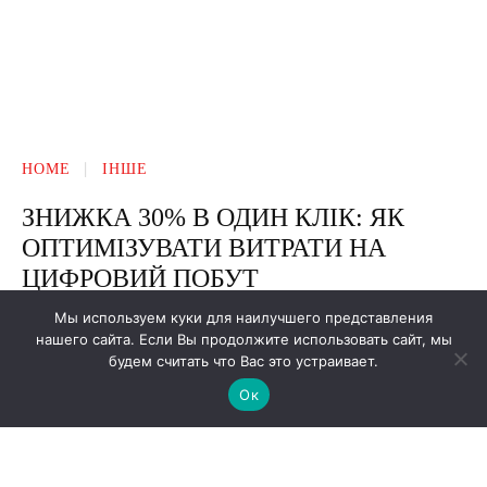
Мы используем куки для наилучшего представления
нашего сайта. Если Вы продолжите использовать сайт, мы
будем считать что Вас это устраивает.
Ок