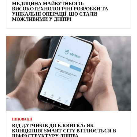
МЕДИЦИНА МАЙБУТНЬОГО:
ВИСОКОТЕХНОЛОГІЧНІ РОЗРОБКИ ТА
УНІКАЛЬНІ ОПЕРАЦІЇ, ЩО СТАЛИ
МОЖЛИВИМИ У ДНІПРІ
ІННОВАЦІЇ
ВІД ДАТЧИКІВ ДО Е-КВИТКА: ЯК
КОНЦЕПЦІЯ SMART CITY ВТІЛЮЄТЬСЯ В
ІНФРАСТРУКТУРУ ДНІПРА