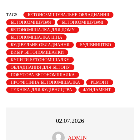
TAGS:
БЕТОНОЗМІШУВАЛЬНЕ ОБЛАДНАННЯ
БЕТОНОЗМІШУВАЧ
БЕТОНОЗМІШУВАЧІ
БЕТОНОМІШАЛКА ДЛЯ ДОМУ
БЕТОНОМІШАЛКА ЦІНА
БУДІВЕЛЬНЕ ОБЛАДНАННЯ
БУДІВНИЦТВО
ВИБІР БЕТОНОМІШАЛКИ
КУПИТИ БЕТОНОМІШАЛКУ
ОБЛАДНАННЯ ДЛЯ БЕТОНУ
ПОБУТОВА БЕТОНОМІШАЛКА
ПРОФЕСІЙНА БЕТОНОМІШАЛКА
РЕМОНТ
ТЕХНІКА ДЛЯ БУДІВНИЦТВА
ФУНДАМЕНТ
02.07.2026
ADMIN