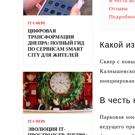
В честь к
Отзывы
Подробно
ІТ-СФЕРА
ЦИФРОВАЯ
ТРАНСФОРМАЦИЯ
ДНЕПРА: ПОЛНЫЙ ГИД
Какой из
ПО СЕРВИСАМ SMART
CITY ДЛЯ ЖИТЕЛЕЙ
Сквер с новы
Калнышевско
инициирован
В честь 
Парковая зон
ІТ-СФЕРА
ведущего пра
ЭВОЛЮЦИЯ IT-