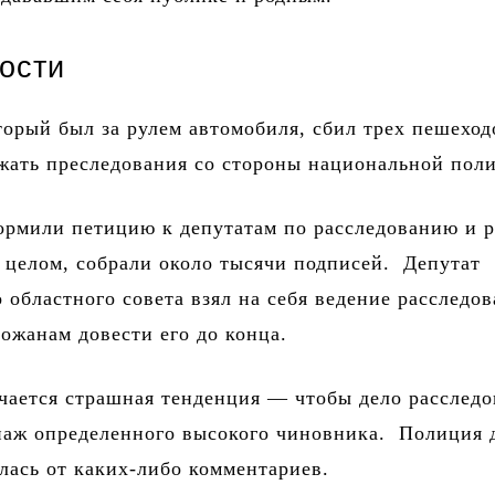
ости
торый был за рулем автомобиля, сбил трех пешеход
жать преследования со стороны национальной пол
ормили петицию к депутатам по расследованию и 
 целом, собрали около тысячи подписей. Депутат
 областного совета взял на себя ведение расследов
ожанам довести его до конца.
чается страшная тенденция — чтобы дело расследо
наж определенного высокого чиновника. Полиция 
лась от каких-либо комментариев.