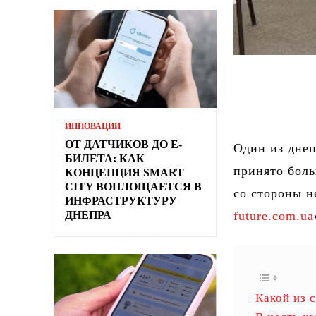
ИННОВАЦИИ
ОТ ДАТЧИКОВ ДО Е-
Один из днеп
БИЛЕТА: КАК
принято боль
КОНЦЕПЦИЯ SMART
CITY ВОПЛОЩАЕТСЯ В
со стороны н
ИНФРАСТРУКТУРУ
ДНЕПРА
future.com.ua
Какой из 