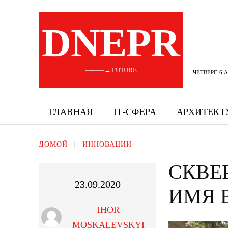
DNEPR
———→ FUTURE
ЧЕТВЕРГ, 6 
ГЛАВНАЯ
ІТ-СФЕРА
АРХИТЕКТ
ДОМОЙ
ИННОВАЦИИ
СКВЕ
23.09.2020
ИМЯ 
IHOR
MOSKALEVSKYI