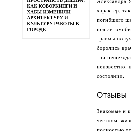
ПРОСТРАНСТВ ДНЕПРА:
Александра 
КАК КОВОРКИНГИ И
характер, та
ХАБЫ ИЗМЕНИЛИ
АРХИТЕКТУРУ И
погибшего ше
КУЛЬТУРУ РАБОТЫ В
под автомоби
ГОРОДЕ
травмы получ
боролись вра
три пешехода
неизвестно, 
состоянии.
Отзывы
Знакомые и к
честном, жиз
полностью о