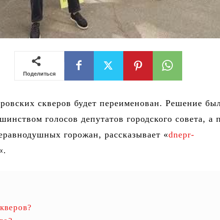
Поделиться
ровских скверов будет переименован. Решение бы
шинством голосов депутатов городского совета, а 
еравнодушных горожан, рассказывает «
dnepr-
«.
скверов?