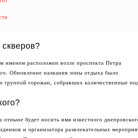
ого?
сти
 скверов?
м именем расположен возле проспекта Петра
го. Обновление названия зоны отдыха было
о группой горожан, собравших количественные по
кого?
а отныне будет носить имя известного днепровског
здников и организатора развлекательных меропри