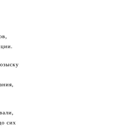
ов,
иции.
розыску
ания,
вали,
до сих