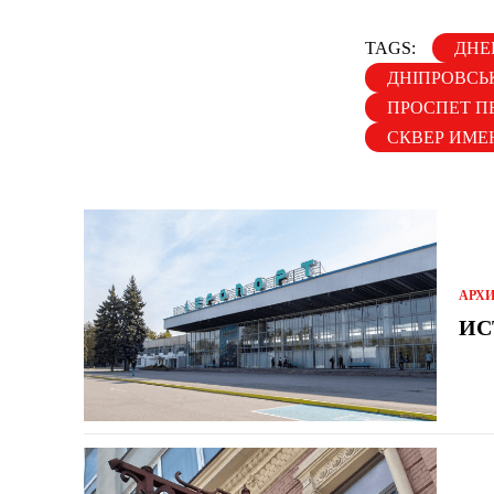
TAGS:
ДНЕ
ДНІПРОВСЬ
ПРОСПЕТ П
СКВЕР ИМЕ
АРХ
ИС