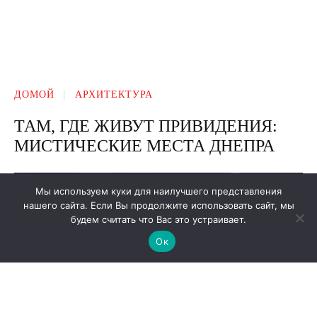
Мы используем куки для наилучшего представления
нашего сайта. Если Вы продолжите использовать сайт, мы
будем считать что Вас это устраивает.
Ок