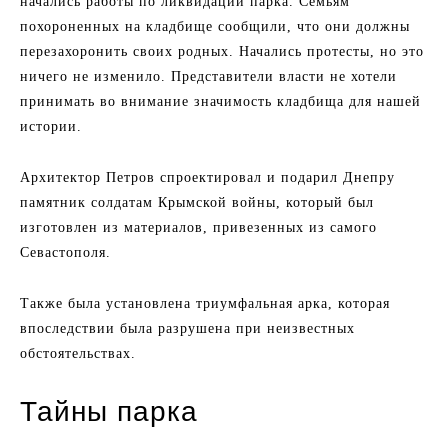
начались работы по ликвидации парка. Семьям
похороненных на кладбище сообщили, что они должны
перезахоронить своих родных. Начались протесты, но это
ничего не изменило. Представители власти не хотели
принимать во внимание значимость кладбища для нашей
истории.
Архитектор Петров спроектировал и подарил Днепру
памятник солдатам Крымской войны, который был
изготовлен из материалов, привезенных из самого
Севастополя.
Также была установлена триумфальная арка, которая
впоследствии была разрушена при неизвестных
обстоятельствах.
Тайны парка