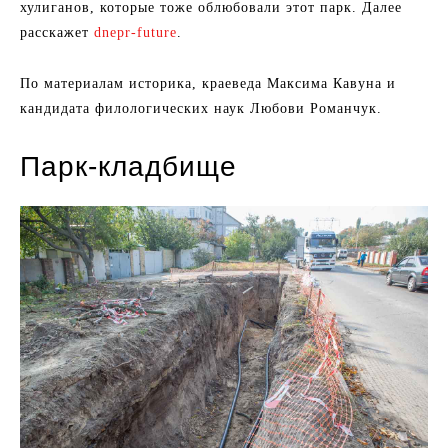
хулиганов, которые тоже облюбовали этот парк. Далее
расскажет
dnepr-future
.
По материалам историка, краеведа Максима Кавуна и
кандидата филологических наук Любови Романчук.
Парк-кладбище