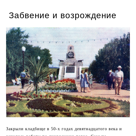
Забвение и возрождение
Закрыли кладбище в 50-х годах девятнадцатого века и