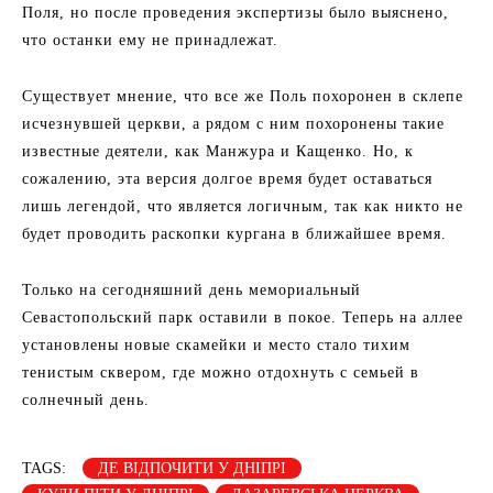
Поля, но после проведения экспертизы было выяснено,
что останки ему не принадлежат.
Существует мнение, что все же Поль похоронен в склепе
исчезнувшей церкви, а рядом с ним похоронены такие
известные деятели, как Манжура и Кащенко. Но, к
сожалению, эта версия долгое время будет оставаться
лишь легендой, что является логичным, так как никто не
будет проводить раскопки кургана в ближайшее время.
Только на сегодняшний день мемориальный
Севастопольский парк оставили в покое. Теперь на аллее
установлены новые скамейки и место стало тихим
тенистым сквером, где можно отдохнуть с семьей в
солнечный день.
TAGS:
ДЕ ВІДПОЧИТИ У ДНІПРІ