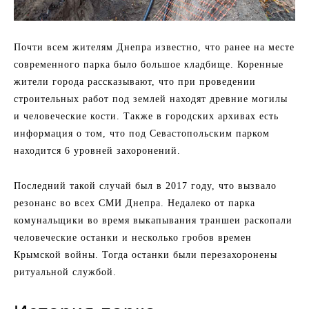
Почти всем жителям Днепра известно, что ранее на месте
современного парка было большое кладбище. Коренные
жители города рассказывают, что при проведении
строительных работ под землей находят древние могилы
и человеческие кости. Также в городских архивах есть
информация о том, что под Севастопольским парком
находится 6 уровней захоронений.
Последний такой случай был в 2017 году, что вызвало
резонанс во всех СМИ Днепра. Недалеко от парка
комунальщики во время выкапывания траншеи раскопали
человеческие останки и несколько гробов времен
Крымской войны. Тогда останки были перезахоронены
ритуальной службой.