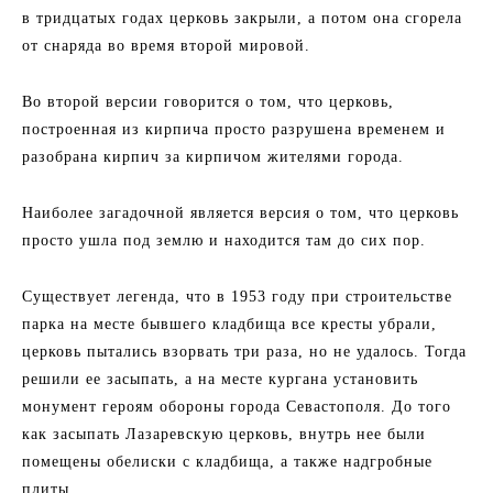
в тридцатых годах церковь закрыли, а потом она сгорела
от снаряда во время второй мировой.
Во второй версии говорится о том, что церковь,
построенная из кирпича просто разрушена временем и
разобрана кирпич за кирпичом жителями города.
Наиболее загадочной является версия о том, что церковь
просто ушла под землю и находится там до сих пор.
Существует легенда, что в 1953 году при строительстве
парка на месте бывшего кладбища все кресты убрали,
церковь пытались взорвать три раза, но не удалось. Тогда
решили ее засыпать, а на месте кургана установить
монумент героям обороны города Севастополя. До того
как засыпать Лазаревскую церковь, внутрь нее были
помещены обелиски с кладбища, а также надгробные
плиты.