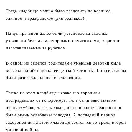
Тогда кладбище можно было разделить на военное,
элитное и гражданское (для бедняков).
На центральной аллее были установлены склепы,
украшены белыми мраморными памятниками, вероятно
изготавливаемые за рубежом.
В одном из склепов родителями умершей девочки была
воссоздана обстановка ее детской комнаты. Но все склепы
были разграблены после революции.
Также на этом кладбище незаконно хоронили
пострадавших от голодомора. Тела были закопаны не
очень глубоко, так как люди, исполнявшие захоронения
были очень ослаблены голодом. А последний период
захоронений на этом кладбище состоялся во время второй
мировой войны.