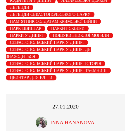
КУДИ ПІТИ У ДНІПРІ
ЛАЗАРЕВСЬКА ЦЕРКВА
ЛЕГЕНДИ
ЛЕГЕНДИ СЕВАСТОПОЛЬСЬКОГО ПАРКУ
ПАМ’ЯТНИК СОЛДАТАМ КРИМСЬКОЇ ВІЙНИ
ПАРК-ЦВИНТАР
ПАРКИ І СКВЕРИ
ПАРКИ У ДНІПРІ
ПОШУКИ ЗНИКЛОЇ МОГИЛИ
СЕВАСТОПОЛЬСЬКИЙ ПАРК У ДНІПРІ
СЕВАСТОПОЛЬСЬКИЙ ПАРК У ДНІПРІ ДЕ
ЗНАХОДИТЬСЯ
СЕВАСТОПОЛЬСЬКИЙ ПАРК У ДНІПРІ ІСТОРІЯ
СЕВАСТОПОЛЬСЬКИЙ ПАРК У ДНІПРІ ТАЄМНИЦІ
ЦВИНТАР ДЛЯ ЕЛІТИ
27.01.2020
INNA HANANOVA