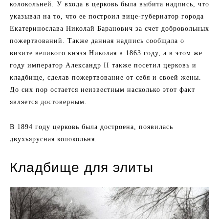
колокольней. У входа в церковь была выбита надпись, что
указывал на то, что ее построил вице-губернатор города
Екатеринослава Николай Баранович за счет добровольных
пожертвований. Также данная надпись сообщала о
визите великого князя Николая в 1863 году, а в этом же
году император Александр II также посетил церковь и
кладбище, сделав пожертвование от себя и своей жены.
До сих пор остается неизвестным насколько этот факт
является достоверным.
В 1894 году церковь была достроена, появилась
двухъярусная колокольня.
Кладбище для элиты