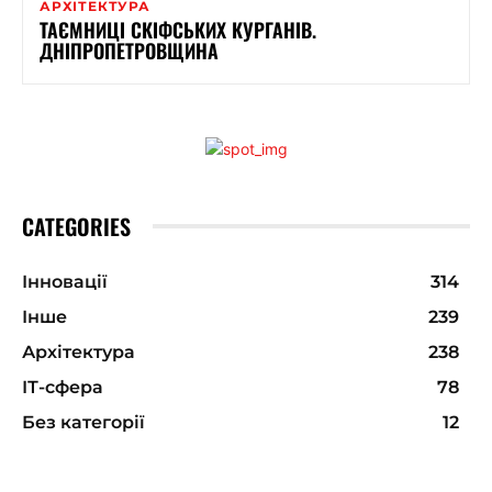
АРХІТЕКТУРА
ТАЄМНИЦІ СКІФСЬКИХ КУРГАНІВ.
ДНІПРОПЕТРОВЩИНА
CATEGORIES
Інновації
314
Інше
239
Архітектура
238
ІТ-сфера
78
Без категорії
12