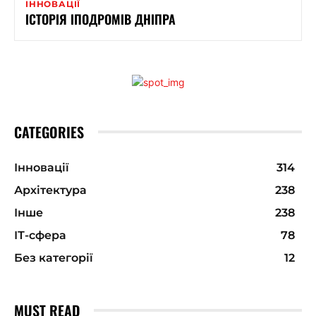
ІННОВАЦІЇ
ІСТОРІЯ ІПОДРОМІВ ДНІПРА
CATEGORIES
Інновації
314
Архітектура
238
Інше
238
ІТ-сфера
78
Без категорії
12
MUST READ