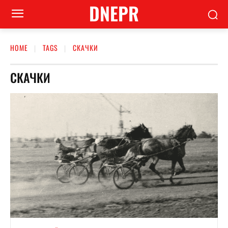
DNEPR
HOME
TAGS
СКАЧКИ
СКАЧКИ