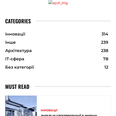
CATEGORIES
Інновації
314
Інше
239
Архітектура
238
ІТ-сфера
78
Без категорії
12
MUST READ
ІННОВАЦІЇ