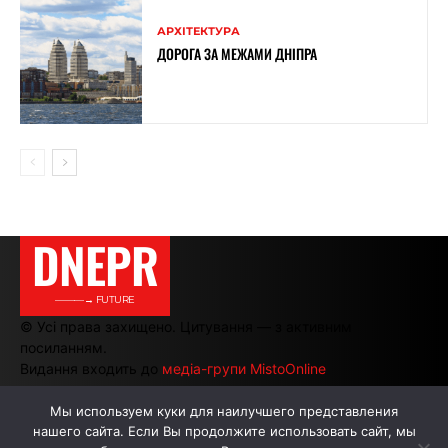
АРХІТЕКТУРА
ДОРОГА ЗА МЕЖАМИ ДНІПРА
DNEPR
———→ FUTURE
© Усі права захищено. Цитування — з активним
посиланням.
Видання входить до
медіа-групи MistoOnline
Мы используем куки для наилучшего представления
нашего сайта. Если Вы продолжите использовать сайт, мы
АВТОРИ
РЕКЛАМА НА САЙТІ