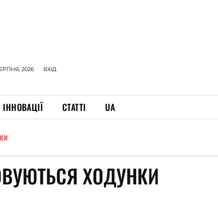
СЕРПНЯ, 2026
ВХІД
ІННОВАЦІЇ
СТАТТІ
UA
НКИ
ОВУЮТЬСЯ ХОДУНКИ