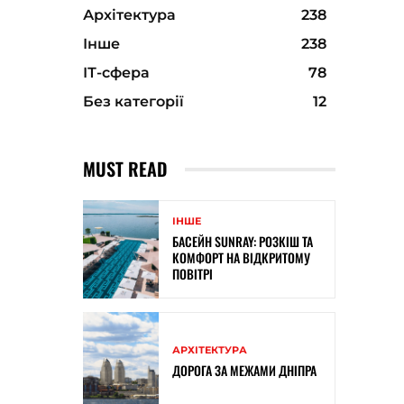
Архітектура
238
Інше
238
ІТ-сфера
78
Без категорії
12
MUST READ
ІНШЕ
БАСЕЙН SUNRAY: РОЗКІШ ТА
КОМФОРТ НА ВІДКРИТОМУ
ПОВІТРІ
АРХІТЕКТУРА
ДОРОГА ЗА МЕЖАМИ ДНІПРА