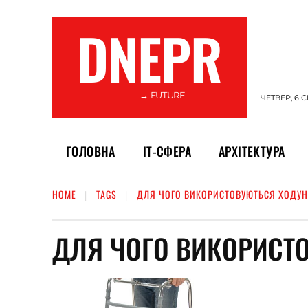
DNEPR
———→ FUTURE
ЧЕТВЕР, 6 
ГОЛОВНА
ІТ-СФЕРА
АРХІТЕКТУРА
HOME
TAGS
ДЛЯ ЧОГО ВИКОРИСТОВУЮТЬСЯ ХОДУ
ДЛЯ ЧОГО ВИКОРИСТ