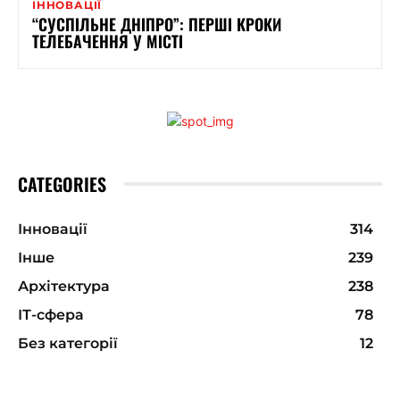
ІННОВАЦІЇ
“СУСПІЛЬНЕ ДНІПРО”: ПЕРШІ КРОКИ
ТЕЛЕБАЧЕННЯ У МІСТІ
CATEGORIES
Інновації
314
Інше
239
Архітектура
238
ІТ-сфера
78
Без категорії
12