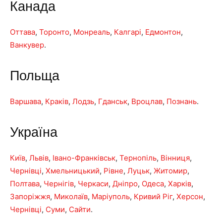
Канада
Оттава
,
Торонто
,
Монреаль
,
Калгарі
,
Едмонтон
,
Ванкувер
.
Польща
Варшава
,
Краків
,
Лодзь
,
Гданськ
,
Вроцлав
,
Познань
.
Україна
Київ
,
Львів
,
Івано-Франківськ
,
Тернопіль
,
Вінниця
,
Чернівці
,
Хмельницький
,
Рівне
,
Луцьк
,
Житомир
,
Полтава
,
Чернігів
,
Черкаси
,
Дніпро
,
Одеса
,
Харків
,
Запоріжжя
,
Миколаїв
,
Маріуполь
,
Кривий Ріг
,
Херсон
,
Чернівці
,
Суми
,
Сайти
.