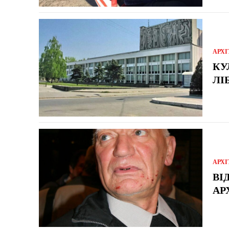
АРХІ
КУ
ЛІ
АРХІ
ВІ
АР