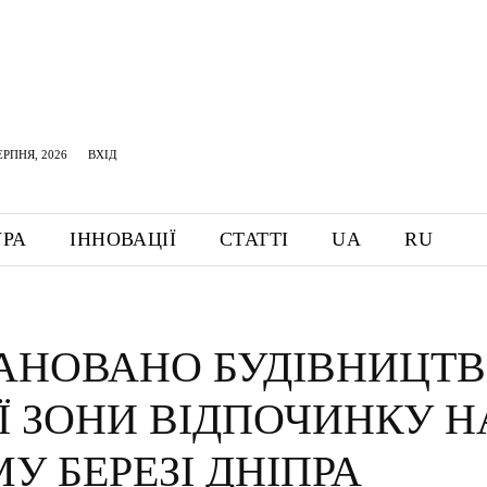
ЕРПНЯ, 2026
ВХІД
УРА
ІННОВАЦІЇ
СТАТТІ
UA
RU
АНОВАНО БУДІВНИЦТ
Ї ЗОНИ ВІДПОЧИНКУ Н
У БЕРЕЗІ ДНІПРА