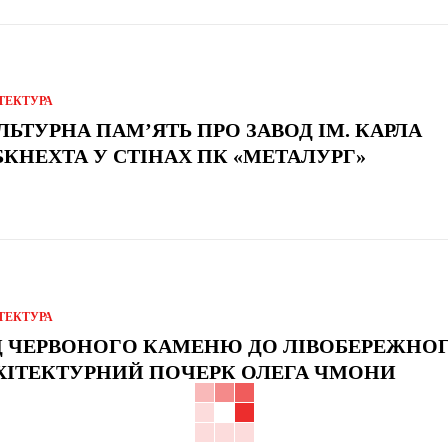
ТЕКТУРА
ЛЬТУРНА ПАМ’ЯТЬ ПРО ЗАВОД ІМ. КАРЛА
БКНЕХТА У СТІНАХ ПК «МЕТАЛУРГ»
ТЕКТУРА
Д ЧЕРВОНОГО КАМЕНЮ ДО ЛІВОБЕРЕЖНОГ
ХІТЕКТУРНИЙ ПОЧЕРК ОЛЕГА ЧМОНИ