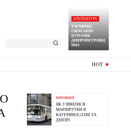
АРХІТЕКТУРА
ТАЄМНИЦІ
СКІФСЬКИХ
КУРГАНІВ.
ДНІПРОПЕТРОВЩ
ИНА
HOT
ВО
ІННОВАЦІЇ
ЯК З’ЯВИЛИСЯ
А
МАРШРУТКИ В
КАТЕРИНОСЛАВІ ТА
ДНІПРІ