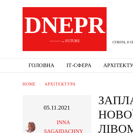
DNEPR
———→ FUTURE
СУБОТА, 8 С
ГОЛОВНА
ІТ-СФЕРА
АРХІТЕКТ
HOME
АРХІТЕКТУРА
ЗАПЛ
05.11.2021
НОВО
INNA
ЛІВОМ
SAGAIDACHNY