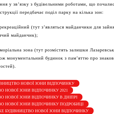
ання у зв’язку з будівельними роботами, що почали
струкції передбачає поділ парку на кілька зон:
рекреаційний (тут з’являться майданчики для зайн
ячий майданчик);
еморіальна зона (тут розмістять залишки Лазаревськ
кож монументальний будинок з пам’яттю про знаков
тостей).
ІВНИЦТВО НОВОЇ ЗОНИ ВІДПОЧИНКУ
О НОВОЇ ЗОНИ ВІДПОЧИНКУ 2021
О НОВОЇ ЗОНИ ВІДПОЧИНКУ В ДНІПРІ
ВО НОВОЇ ЗОНИ ВІДПОЧИНКУ ПОДРОБИЦІ
КЕ БУДІВНИЦТВО НОВОЇ ЗОНИ ВІДПОЧИНКУ