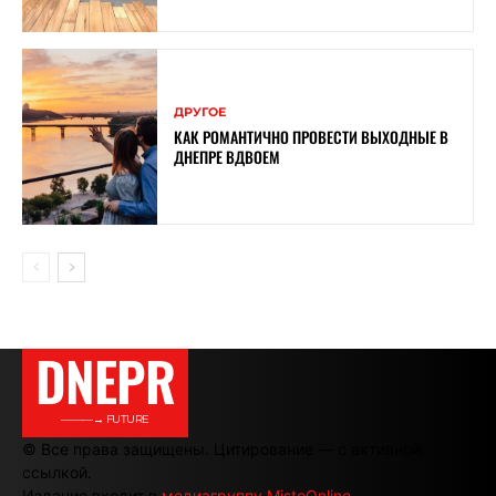
ДРУГОЕ
КАК РОМАНТИЧНО ПРОВЕСТИ ВЫХОДНЫЕ В
ДНЕПРЕ ВДВОЕМ
DNEPR
———→ FUTURE
© Все права защищены. Цитирование — с активной
ссылкой.
Издание входит в
медиагруппу MistoOnline