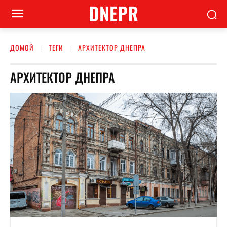
DNEPR
ДОМОЙ
ТЕГИ
АРХИТЕКТОР ДНЕПРА
АРХИТЕКТОР ДНЕПРА