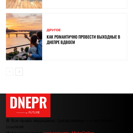
ДРУГОЕ
КАК РОМАНТИЧНО ПРОВЕСТИ ВЫХОДНЫЕ В
ДНЕПРЕ ВДВОЕМ
DNEPR
———→ FUTURE
© Все права защищены. Цитирование — с активной
ссылкой.
Издание входит в
медиагруппу MistoOnline