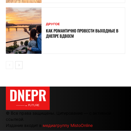
ДРУГОЕ
КАК РОМАНТИЧНО ПРОВЕСТИ ВЫХОДНЫЕ В
ДНЕПРЕ ВДВОЕМ
DNEPR
———→ FUTURE
© Все права защищены. Цитирование — с активной
ссылкой.
Издание входит в
медиагруппу MistoOnline