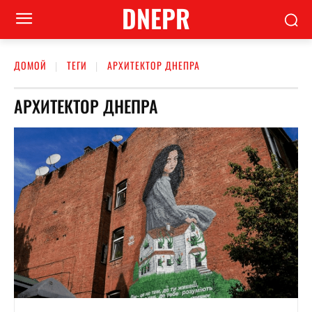
DNEPR
ДОМОЙ
ТЕГИ
АРХИТЕКТОР ДНЕПРА
АРХИТЕКТОР ДНЕПРА