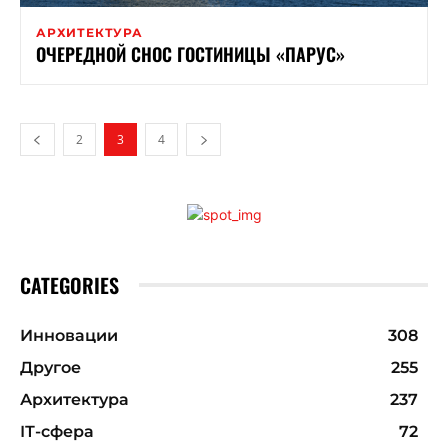
АРХИТЕКТУРА
ОЧЕРЕДНОЙ СНОС ГОСТИНИЦЫ «ПАРУС»
2
3
4
CATEGORIES
Инновации
308
Другое
255
Архитектура
237
ІТ-сфера
72