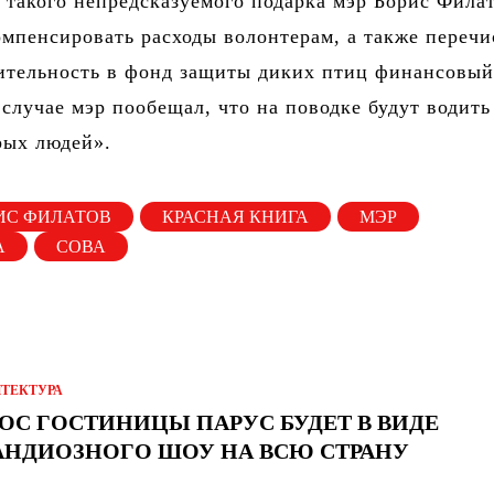
такого непредсказуемого подарка мэр Борис Фила
мпенсировать расходы волонтерам, а также перечи
ительность в фонд защиты диких птиц финансовый
случае мэр пообещал, что на поводке будут водить
рых людей».
ИС ФИЛАТОВ
КРАСНАЯ КНИГА
МЭР
А
СОВА
ИТЕКТУРА
ОС ГОСТИНИЦЫ ПАРУС БУДЕТ В ВИДЕ
АНДИОЗНОГО ШОУ НА ВСЮ СТРАНУ