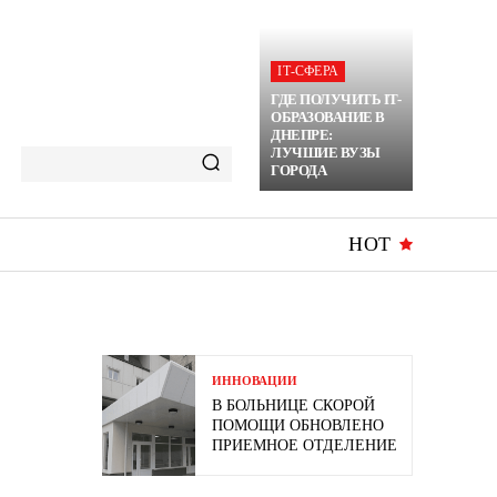
ІТ-СФЕРА
ГДЕ ПОЛУЧИТЬ IT-
ОБРАЗОВАНИЕ В
ДНЕПРЕ:
ЛУЧШИЕ ВУЗЫ
ГОРОДА
HOT
ИННОВАЦИИ
В БОЛЬНИЦЕ СКОРОЙ
ПОМОЩИ ОБНОВЛЕНО
ПРИЕМНОЕ ОТДЕЛЕНИЕ