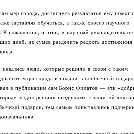
сам мэр города, достигнуть результатов ему помог 
даже заставляя обучаться, а также своего научного
. К сожалению, и отец, и научный руководитель не
ших дней, не сумев разделить радость достижения
орода.
, нашлись люди, которые решили в связи с таким
дравить мэра города и подарить необычный подаро
звал в публикации сам Борис Филатов — эти «добр
городе люди» решили поздравить с защитой доктор
обычный подарок, тем самым попытавшись подчерк
доначальника.