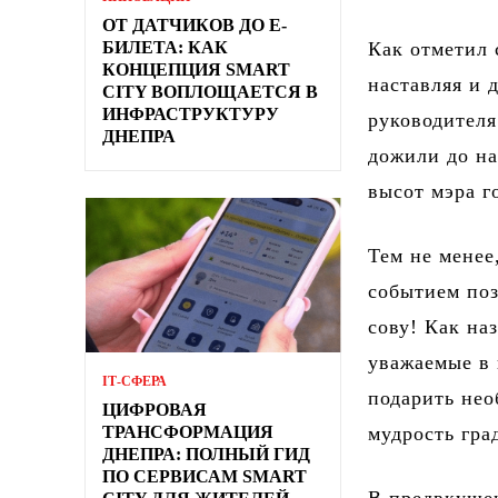
ОТ ДАТЧИКОВ ДО Е-
БИЛЕТА: КАК
Как отметил 
КОНЦЕПЦИЯ SMART
наставляя и 
CITY ВОПЛОЩАЕТСЯ В
ИНФРАСТРУКТУРУ
руководителя
ДНЕПРА
дожили до на
высот мэра г
Тем не менее
событием поз
сову! Как на
уважаемые в 
ІТ-СФЕРА
подарить не
ЦИФРОВАЯ
ТРАНСФОРМАЦИЯ
мудрость гра
ДНЕПРА: ПОЛНЫЙ ГИД
ПО СЕРВИСАМ SMART