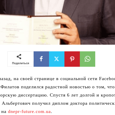
Поделиться
азад, на своей странице в социальной сети Facebo
 Филатов поделился радостной новостью о том, что
орскую диссертацию. Спустя 6 лет долгой и кропо
с Альбертович получил диплом доктора политичес
е на
dnepr-future.com.ua
.