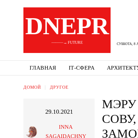
DNEPR
———→ FUTURE
СУББОТА, 8 
ГЛАВНАЯ
ІТ-СФЕРА
АРХИТЕКТ
ДОМОЙ
ДРУГОЕ
МЭРУ
29.10.2021
СОВУ
INNA
ЗАМО
SAGAIDACHNY