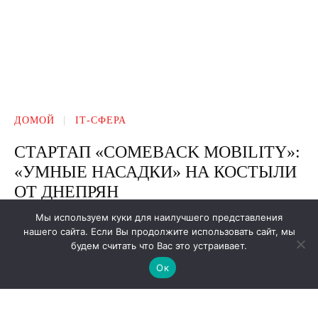
Мы используем куки для наилучшего представления
нашего сайта. Если Вы продолжите использовать сайт, мы
будем считать что Вас это устраивает.
Ок