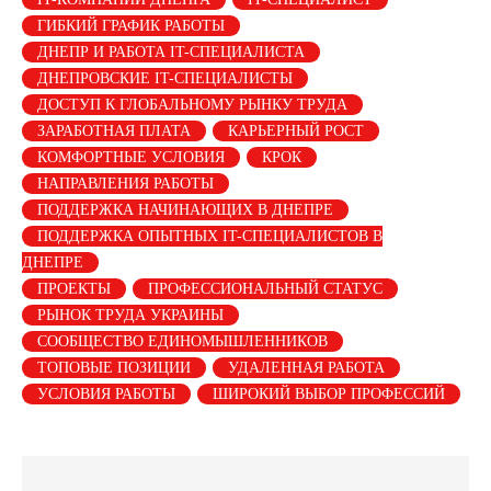
ГИБКИЙ ГРАФИК РАБОТЫ
ДНЕПР И РАБОТА IT-СПЕЦИАЛИСТА
ДНЕПРОВСКИЕ IT-СПЕЦИАЛИСТЫ
ДОСТУП К ГЛОБАЛЬНОМУ РЫНКУ ТРУДА
ЗАРАБОТНАЯ ПЛАТА
КАРЬЕРНЫЙ РОСТ
КОМФОРТНЫЕ УСЛОВИЯ
КРОК
НАПРАВЛЕНИЯ РАБОТЫ
ПОДДЕРЖКА НАЧИНАЮЩИХ В ДНЕПРЕ
ПОДДЕРЖКА ОПЫТНЫХ IT-СПЕЦИАЛИСТОВ В
ДНЕПРЕ
ПРОЕКТЫ
ПРОФЕССИОНАЛЬНЫЙ СТАТУС
РЫНОК ТРУДА УКРАИНЫ
СООБЩЕСТВО ЕДИНОМЫШЛЕННИКОВ
ТОПОВЫЕ ПОЗИЦИИ
УДАЛЕННАЯ РАБОТА
УСЛОВИЯ РАБОТЫ
ШИРОКИЙ ВЫБОР ПРОФЕССИЙ