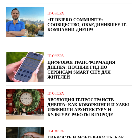
ІТ-СФЕРА
«IТ DNIPRO COMMUNITY» –
СООБЩЕСТВО, ОБЪЕДИНИВШЕЕ ІТ-
КОМПАНИИ ДНЕПРА
ІТ-СФЕРА
ЦИФРОВАЯ ТРАНСФОРМАЦИЯ
ДНЕПРА: ПОЛНЫЙ ГИД ПО
СЕРВИСАМ SMART CITY ДЛЯ
ЖИТЕЛЕЙ
ІТ-СФЕРА
ЭВОЛЮЦИЯ IT-ПРОСТРАНСТВ
ДНЕПРА: КАК КОВОРКИНГИ И ХАБЫ
ИЗМЕНИЛИ АРХИТЕКТУРУ И
КУЛЬТУРУ РАБОТЫ В ГОРОДЕ
ІТ-СФЕРА
ГИБКОСТЬ И МОБИЛЬНОСТЬ: КАК