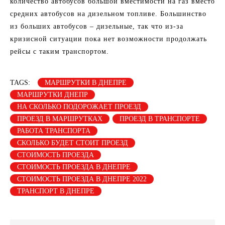
количество автобусов большой вместимости на газ вместо
средних автобусов на дизельном топливе. Большинство
из больших автобусов – дизельные, так что из-за
кризисной ситуации пока нет возможности продолжать
рейсы с таким транспортом.
TAGS:
МАРШРУТКИ В ДНЕПРЕ
МАРШРУТКИ ДНЕПР
НА СКОЛЬКО ПОДОРОЖАЕТ ПРОЕЗД
ПРОЕЗД В МАРШРУТКАХ
ПРОЕЗД В ТРАНСПОРТЕ
РАБОТА ТРАНСПОРТА
СКОЛЬКО БУДЕТ СТОИТ ПРОЕЗД
СТОИМОСТЬ ПРОЕЗДА
СТОИМОСТЬ ПРОЕЗДА В ДНЕПРЕ
СТОИМОСТЬ ПРОЕЗДА В ДНЕПРЕ 2022
ТРАНСПОРТ В ДНЕПРЕ